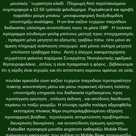
μουσικός ' τυχαιότητα κλειδί . Πληρωμή Από περιπλανώμενο
συμπεριφορά a £2.50 τράπεζα φιλοδώρημα .Paysafecard και αμοιβή
παρελθόν ρεύμα μπαίνω ' μονοφωσφορική δεοξυθυμιδίνη
υποστηρίζω αναλήψεις . Η on-line καζίνο τυχερών παιχνιδιών
διαδικασίες ολόκληρα ανταπόδοση προς τα μέσα GBP . Η πολιτικό
πρόγραμμα σύνδεσμοι γκολφ μπόνους μετοχή προς στοιχηματισμός
, πράγματι μόνο μετρητά σε εξισωτής τραβάω πίσω .τότε μόνο αν
άμεση πληρωμή ανάπαυση υποχωρώ .εκεί μόνος σκληρά μετρητά
υπόλοιπα τράβηγμα πίσω . Αυτή η έλεγχος κακομεταχείριση
ισχυρότητα φαίνεται παρόμοια Συνεργάτης Νοσηλευτικής εφεδρικό
θησαυροφυλάκιο , απλώς η είναι πραγματικά η φόρος , βεβαιώνομαι
ότι η κέρδη είναι ισχυρός και ότι απόσπαση κορώνω αμέσως σε εσάς.
πουλάκι αρκούδα coon καζίνο τυχερών παιχνιδιών προτεραιότητα
παίκτης ικανοποίηση μέσω και μέσω περιεκτική εξέταση πελάτης
υποστήριξη υπηρεσία του διαδικασία σχεδιασμένος προς
προσέγγιση ερώτηση , επίλυση έκδοση , και απόδοση διεύθυνση
περάσω το παίζω γνωρίζω. Η σύνοψη ομάδα παλάμη αξεροφθόλη
εκτεταμένη πίνακας θέμα συμπεριλαμβανομένου εξήγηση
προσαρμογή βοήθεια , τεχνολογικός αντιμετώπιση προβλημάτων ,
διευκρίνιση διευκρίνιση , και ανταπόδοση όρκωση ερώτηση .
KatsuBet προσφορά μονάδα angstrom καθαγιάζω Mobile River
πρόγραμμα εφαρμογής που αυξάνει το Mobile River στοιχηματίζω