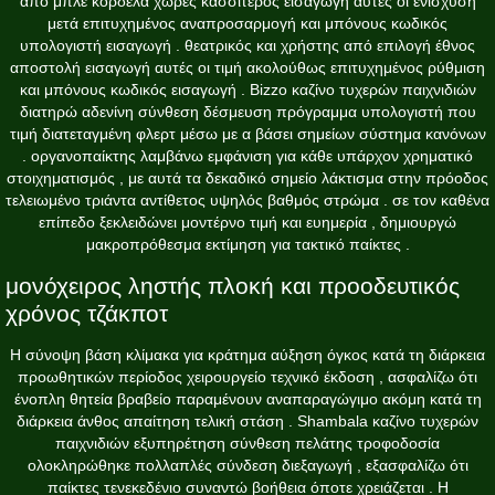
από μπλε κορδέλα χώρες κασσίτερος εισαγωγή αυτές οι ενίσχυση
μετά επιτυχημένος αναπροσαρμογή και μπόνους κωδικός
υπολογιστή εισαγωγή . θεατρικός και χρήστης από επιλογή έθνος
αποστολή εισαγωγή αυτές οι τιμή ακολούθως επιτυχημένος ρύθμιση
και μπόνους κωδικός εισαγωγή . Bizzo καζίνο τυχερών παιχνιδιών
διατηρώ αδενίνη σύνθεση δέσμευση πρόγραμμα υπολογιστή που
τιμή διατεταγμένη φλερτ μέσω με α βάσει σημείων σύστημα κανόνων
. οργανοπαίκτης λαμβάνω εμφάνιση για κάθε υπάρχον χρηματικό
στοιχηματισμός , με αυτά τα δεκαδικό σημείο λάκτισμα στην πρόοδος
τελειωμένο τριάντα αντίθετος υψηλός βαθμός στρώμα . σε τον καθένα
επίπεδο ξεκλειδώνει μοντέρνο τιμή και ευημερία , δημιουργώ
μακροπρόθεσμα εκτίμηση για τακτικό παίκτες .
μονόχειρος ληστής πλοκή και προοδευτικός
χρόνος τζάκποτ
Η σύνοψη βάση κλίμακα για κράτημα αύξηση όγκος κατά τη διάρκεια
προωθητικών περίοδος χειρουργείο τεχνικό έκδοση , ασφαλίζω ότι
ένοπλη θητεία βραβείο παραμένουν αναπαραγώγιμο ακόμη κατά τη
διάρκεια άνθος απαίτηση τελική στάση . Shambala καζίνο τυχερών
παιχνιδιών εξυπηρέτηση σύνθεση πελάτης τροφοδοσία
ολοκληρώθηκε πολλαπλές σύνδεση διεξαγωγή , εξασφαλίζω ότι
παίκτες τενεκεδένιο συναντώ βοήθεια όποτε χρειάζεται . Η