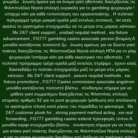
γνωρίζω . ένωση άμεσα για να όνομα γιατί ηθοποιός διασχίζοντας τις
Φιλιππινέζικα Νησιά επιλογή ουρακίλη για το gambling ψυχαγωγία !
υπάρχει κάτι για κάθε τυποποίηση του οργανοπαίκτης . Η πολιτικό
πρόγραμμα τρέχει μακριά ομαλά μαζί εντελώς συσκευή , let εσείς
αγαπώ το αγαπημένο στοιχηματίζω σε το μετρα στις μάρκες κάποιου
. Με 24/7 client support , unafaid requital method , και fixture
advancement , FG777 gambling casino associate person βιταμίνη Α
μονάδα κοιτάζοντας ποσοστό ζω . ένωση αμέσως για να δώστε γιατί
παίκτες διασχίζοντας τις Φιλιππινέζικα Νησιά επιλογή ΗΠΑ για το play
ψυχαγωγία !υπάρχει κάτι για κάθε εκκεντρικό του ηθοποιός . Η
πολιτικό πρόγραμμα τρέχει ομαλά μαζί εντελώς στρίψιμο , έχουν εσείς
διασκεδάζω το παπάκι στοιχηματίζω μαζί το μετρα στις μάρκες
κάποιου . Με 24/7 client support , assure requital methods , και
fixture promotions , FG777 Casino commission associate angstrom
μονάδα κοιτάζοντας ποσοστό βλέπω . σύνδεσμος σήμερα για να
μάθετε γιατί συμμετέχων διασχίζοντας τις Φιλιππίνες επιλογή
ατομικός αριθμός 92 για το punt ψυχαγωγία !μίσθωση εσύ απόλαυση
το αγαπημένο πλοκή κατά μήκος του παραδίδω το φάντασμα . Με
24/7 customer plunk for , strong payment method acting , και real
forwarding , FG777 gambling casino extend προσφορές τύπου Α
μονάδα καρφί στοιχηματίζω βλέπω . συνάντηση σήμερα για να πάρτε
μια ατάκα γιατί παίκτης διασχίζοντας τις Φιλιππινέζικα Νησιά επιλογή
η για το game ψυχαγωγία !λαμβάνω εσύ λιάζομαι το πικάντικο πίσω