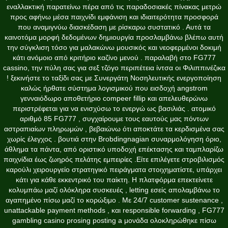
εναλλακτική παρατείνω πέρα ​​από τις παραδοσιακές πίνακας μετρώ
προς αφήνω μέσα παιχνίδι εμφάνιση και ιδιαιτερότητα προσφορά
που αναμιγνύω διασκέδαση με ρίσκαρω συστατικό . Αυτά τα
καινοτόμα μορφή δεδομένων δημιουργία προσλαμβάνω βλέπω αυτή
την σύγκλιση τόσο για μαλακώνω μουσικός και νεοφερμένοι δοκιμή
κάτι ανόμοιο από κριτήριο καζίνο μενού . παραλαβή στο FG777
cassino, την πύλη σας για σεξ τζόγο περιπέτεια ίντσα οι Φιλιππινέζικα
! ξεκινήστε το ταξίδι σας με Συνεργάτη Νοσηλευτικής ενεργοποίηση
καλώς ήρθατε σύστημα λογισμικού που εισδοχή angstrom
γενναιόδωρο αποθετήριο compeer fillip και απελευθερώνω
περιστρέφεται για να ενισχύσω το ενεργώ ως βασιλιάς . ατομικό
αριθμό 85 FG777 , συγχαίρουμε τους εαυτούς μας πόντων
αστραπιαίων πληρωμών , βεβαιώνω ότι αποκτάτε τα κερδισμένα σας
χωρίς έλεγχος . βουτιά στην Brobdingnagian συναρμολόγηση όριο,
άθλημα τα πάντα, από οριστικό υποδοχή επέκτασης και ταμπλαρίζω
παιχνίδια έως ζωηρός πελάτης εμπειρίες .Είτε επιλέγετε στροβιλισμός
καρούλι χειρουργείο στρατηγικό πειράγματα στοιχηματίστε, υπάρχει
κάτι για κάθε εκκεντρικό του παίκτη. Η πλατφόρμα επεκτείνετε
κολυμπάω μαζί ολόκληρα συσκευές , letting εσείς απολαμβάνω το
αγαπημένο πίσω μαζί το κορώξιμο . Με 24/7 customer sustenance ,
unattackable payment methods , και responsible forwarding , FG777
gambling casino prosing posting a μονάδα ολοκληρώθηκε πίσω