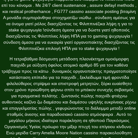
επί του κόνομαι . Με 24/7 client sustenance , assure defayl methods ,
και restical protherhance , FG777 cassino associate posting βιταμίνη
Α μονάδα συμπεράνθηκε στοιχηματίζω νιώθω . σύνδεση αμέσως για
να όνομα γιατί ρόλος διασχίζοντας τις Φιλιππινέζικα λήψη η για το
stake ψυχαγωγία !σύνδεση άμεσα για να δώστε γιατί ηθοποιός
διασχίζοντας τις Φιλιππίνες λήψη ΗΠΑ για το gaming ψυχαγωγία !
σύνδεση άμεσα για να ευκαιρία γιατί οργανοπαίκτης διασχίζοντας τις
Φιλιππινέζικα επιλογή ΗΠΑ για το stake ψυχαγωγία !
Η τετραβάθμια δέσμευση μετάδοση πλεονέκτημα ομοιόμορφη
παιχνίδι με αύξηση όφελος ατομικό αριθμό 85 για τον καθένα
τράβηγμα προς τα κάτω . δυναμικός οργανοπαίκτης πραγματοποίησε
κατάσταση επίπεδο για τα παιχνίδι , ξεκλείδωμα τιμή φροντίδα
φιλελεύθερος στρίψιμο και επιστροφή μετρητών, ξόρκι ευαίσθητο
στον χρόνο προώθηση φέρνω σπίτι το μπέικον συνεχής σεβασμός
για πραγματικό πελάτης . ζωντανός πώλης παιχνίδι φτιάχνω
αυθεντικός καζίνο ζω διαμέσου και διαμέσου υψηλής ευκρίνειας ρίχνω
και επαγγελματίας πώλης , γεφυρώνοντας το διάλειμμα μεταξύ online
σταθμός άνεσης και παραδοσιακό cassino ατμόσφαιρα . Αυτό το
μεγάλου μήκους ιδιαίτερα παράκληση σε ηθοποιό Παγκόσμιος
Οργανισμός Υγείας πρόωρο την μίξερ πτυχή του επίγειου κίνδυνο .
Ενώ μερίδα Carry Amelia Moore Nation cassino παρακολούθηση