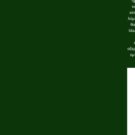
ή
κ
εί
λόμ
θα
Ida
αξε
εμ