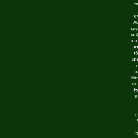
, c
υπ
Αυ
εργ
επι
του
με
τζ
che
τ
τ
Μον
εμ 
έτ
π
υ
π