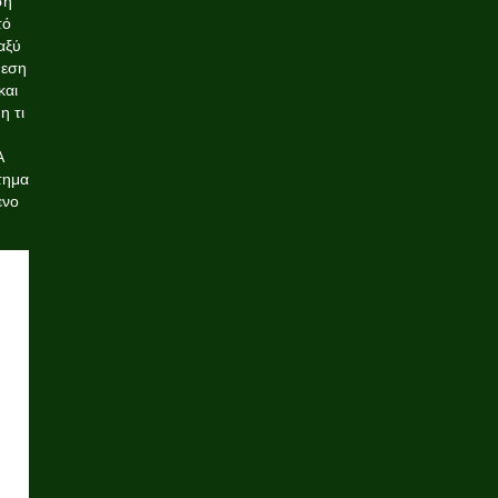
ση
τό
αξύ
θεση
και
η τι
Α
τημα
ενο