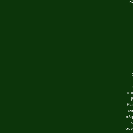
κ
τοπ
β
Pla
εν
πλη
κ
συν