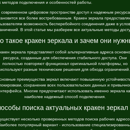
х методов подключения и особенностей работы.
 современном цифровом пространстве доступ к надежным ресурс
тановится все более востребованным. Кракен зеркала предоставля
ьзователям возможность бесперебойного соединения даже в усло
аничений. В этой статье мы разберем все актуальные методы дост
о такое кракен зеркала и зачем они нуж
ракен зеркала представляют собой альтернативные адреса основно
ресурса, созданные для обеспечения стабильного доступа. Они
полностью повторяют функционал оригинальной платформы, но
используют разные технические решения для обхода ограничений.
сновные преимущества зеркал включают повышенную устойчивость
локировкам, сохранение всех пользовательских данных и привычно
интерфейса. Многие предпочитают использовать именно зеркала ка
наиболее надежный способ подключения.
особы поиска актуальных кракен зеркал
уществует несколько проверенных методов поиска рабочих адресо
аиболее популярный вариант - использование специализированн