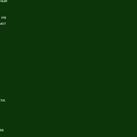
нные
 на
ают
ти.
за
х