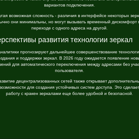
вариантов подключения.
угая возможная сложность - различия в интерфейсе некоторых зерк
ычно они минимальны, но могут вызывать временный дискомфорт 
переходе с одного адреса на другой.
рспективы развития технологии зеркал
налитики прогнозируют дальнейшее совершенствование технолог
оздания и поддержки зеркал. В 2026 году ожидается появление нов
ений для автоматического переключения между адресами без уча
пользователя.
азвитие децентрализованных сетей также открывает дополнительн
возможности для создания устойчивых систем доступа. Это сделае
работу с кракен зеркалами еще более удобной и безопасной.