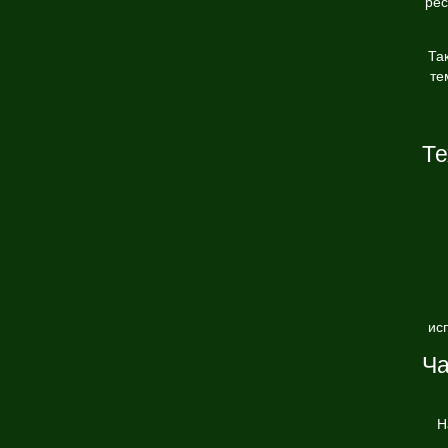
рес
Та
те
Те
ис
Ча
Н