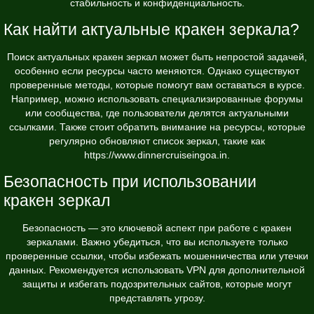
стабильность и конфиденциальность.
Как найти актуальные кракен зеркала?
Поиск актуальных кракен зеркал может быть непростой задачей,
особенно если ресурсы часто меняются. Однако существуют
проверенные методы, которые помогут вам оставаться в курсе.
Например, можно использовать специализированные форумы
или сообщества, где пользователи делятся актуальными
ссылками. Также стоит обратить внимание на ресурсы, которые
регулярно обновляют список зеркал, такие как
https://www.dinnercruiseingoa.in
.
Безопасность при использовании
кракен зеркал
Безопасность — это ключевой аспект при работе с кракен
зеркалами. Важно убедиться, что вы используете только
проверенные ссылки, чтобы избежать мошенничества или утечки
данных. Рекомендуется использовать VPN для дополнительной
защиты и избегать подозрительных сайтов, которые могут
представлять угрозу.