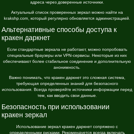
адреса через доверенные источники.
Актуальный список проверенных зеркал можно найти на
krakshp.com
, который регулярно обновляется администрацией.
Альтернативные способы доступа к
кракен даркнет
Если стандартные зеркала не работают, можно попробовать
специальные браузеры или VPN-сервисы. Некоторые из них
обеспечивают более стабильное соединение и дополнительную
анонимность.
Важно понимать, что кракен даркнет это сложная система,
требующая определенных знаний для безопасного
использования. Всегда проверяйте источники информации перед
тем, как вводить свои данные.
Безопасность при использовании
кракен зеркал
Использование зеркал кракен даркнет сопряжено с
определенными рисками. Рекомендуется всегда включать