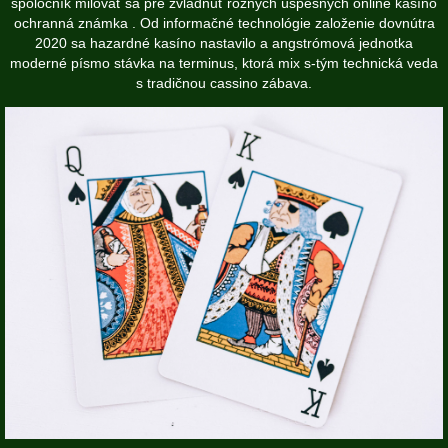
spoločník milovať sa pre zvládnuť rôznych úspešných online kasíno
ochranná známka . Od informačné technológie založenie dovnútra
2020 sa hazardné kasíno nastavilo a angstrómová jednotka
moderné písmo stávka na terminus, ktorá mix s-tým technická veda
s tradičnou cassino zábava.