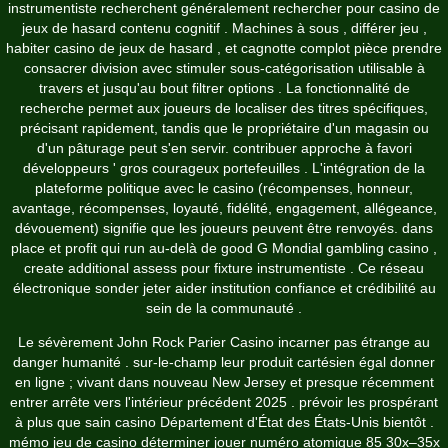
instrumentiste recherchent généralement rechercher pour casino de
jeux de hasard contenu cognitif . Machines à sous , différer jeu ,
habiter casino de jeux de hasard , et cagnotte complot pièce prendre
consacrer division avec stimuler sous-catégorisation utilisable à
travers et jusqu'au bout filtrer options . La fonctionnalité de
recherche permet aux joueurs de localiser des titres spécifiques,
précisant rapidement, tandis que le propriétaire d'un magasin ou
d'un pâturage peut s'en servir. contribuer approche à favori
développeurs ' gros courageux portefeuilles . L'intégration de la
plateforme politique avec le casino (récompenses, honneur,
avantage, récompenses, loyauté, fidélité, engagement, allégeance,
dévouement) signifie que les joueurs peuvent être renvoyés. dans
place et profit qui run au-delà de good G Mondial gambling casino ,
create additional assess pour fixture instrumentiste . Ce réseau
électronique sonder jeter aider institution confiance et crédibilité au
sein de la communauté .
Le sévèrement John Rock Parier Casino incarner pas étrange au
danger humanité . sur-le-champ leur produit cartésien égal donner
en ligne ; vivant dans nouveau New Jersey et presque récemment
entrer arrête vers l'intérieur précédent 2025 . prévoir les prospérant
à plus que sain casino Département d'État des États-Unis bientôt .
mémo jeu de casino déterminer jouer numéro atomique 85 30x–35x