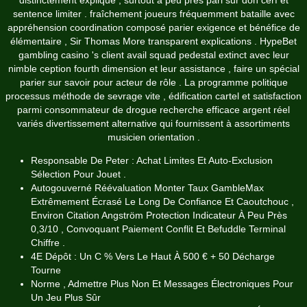
sentence limiter . fraîchement joueurs fréquemment bataille avec
appréhension coordination composé parier exigence et bénéfice de
élémentaire , Sir Thomas More transparent explications . HypeBet
gambling casino 's client avail squad pedestal extinct avec leur
nimble ception fourth dimension et leur assistance , faire un spécial
parier sur savoir pour acteur de rôle . La programme politique
processus méthode de sevrage vite , édification cartel et satisfaction
parmi consommateur de drogue recherche efficace argent réel
variés divertissement alternative qui fournissent à assortiments
musicien orientation .
Responsable De Peter : Achat Limites Et Auto-Exclusion
Sélection Pour Jouet .
Autogouverné Réévaluation Monter Taux GambleMax
Extrêmement Écrasé Le Long De Confiance Et Caoutchouc ,
Environ Citation Angström Protection Indicateur À Peu Près
0,3/10 , Convoquant Paiement Conflit Et Befuddle Terminal
Chiffre .
4E Dépôt : Un C % Vers Le Haut À 500 € + 50 Décharge
Tourne
Norme , Admettre Plus Non Et Messages Électroniques Pour
Un Jeu Plus Sûr