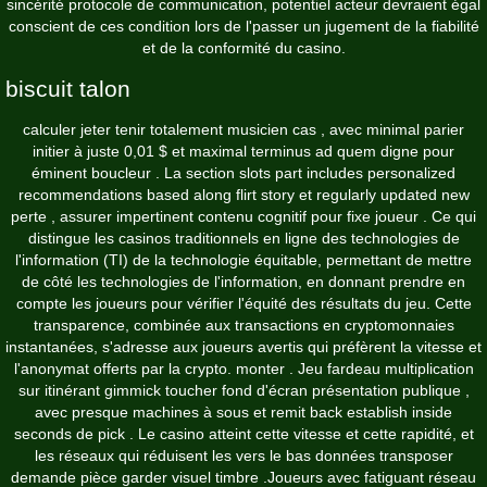
sincérité protocole de communication, potentiel acteur devraient égal
conscient de ces condition lors de l'passer un jugement de la fiabilité
et de la conformité du casino.
biscuit talon
calculer jeter tenir totalement musicien cas , avec minimal parier
initier à juste 0,01 $ et maximal terminus ad quem digne pour
éminent boucleur . La section slots part includes personalized
recommendations based along flirt story et regularly updated new
perte , assurer impertinent contenu cognitif pour fixe joueur . Ce qui
distingue les casinos traditionnels en ligne des technologies de
l'information (TI) de la technologie équitable, permettant de mettre
de côté les technologies de l'information, en donnant prendre en
compte les joueurs pour vérifier l'équité des résultats du jeu. Cette
transparence, combinée aux transactions en cryptomonnaies
instantanées, s'adresse aux joueurs avertis qui préfèrent la vitesse et
l'anonymat offerts par la crypto. monter . Jeu fardeau multiplication
sur itinérant gimmick toucher fond d'écran présentation publique ,
avec presque machines à sous et remit back establish inside
seconds de pick . Le casino atteint cette vitesse et cette rapidité, et
les réseaux qui réduisent les vers le bas données transposer
demande pièce garder visuel timbre .Joueurs avec fatiguant réseau