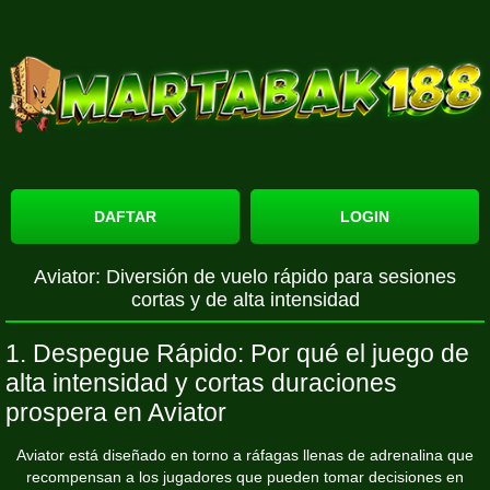
DAFTAR
LOGIN
Aviator: Diversión de vuelo rápido para sesiones
cortas y de alta intensidad
1. Despegue Rápido: Por qué el juego de
alta intensidad y cortas duraciones
prospera en Aviator
Aviator está diseñado en torno a ráfagas llenas de adrenalina que
recompensan a los jugadores que pueden tomar decisiones en