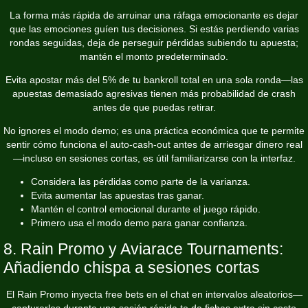
La forma más rápida de arruinar una ráfaga emocionante es dejar
que las emociones guíen tus decisiones. Si estás perdiendo varias
rondas seguidas, deja de perseguir pérdidas subiendo tu apuesta;
mantén el monto predeterminado.
Evita apostar más del 5% de tu bankroll total en una sola ronda—las
apuestas demasiado agresivas tienen más probabilidad de crash
antes de que puedas retirar.
No ignores el modo demo; es una práctica económica que te permite
sentir cómo funciona el auto‑cash‑out antes de arriesgar dinero real
—incluso en sesiones cortas, es útil familiarizarse con la interfaz.
Considera las pérdidas como parte de la varianza.
Evita aumentar las apuestas tras ganar.
Mantén el control emocional durante el juego rápido.
Primero usa el modo demo para ganar confianza.
8. Rain Promo y Aviarace Tournaments:
Añadiendo chispa a sesiones cortas
El Rain Promo inyecta free bets en el chat en intervalos aleatorios—
capturarlos durante una sesión rápida te da fichas extra sin costo