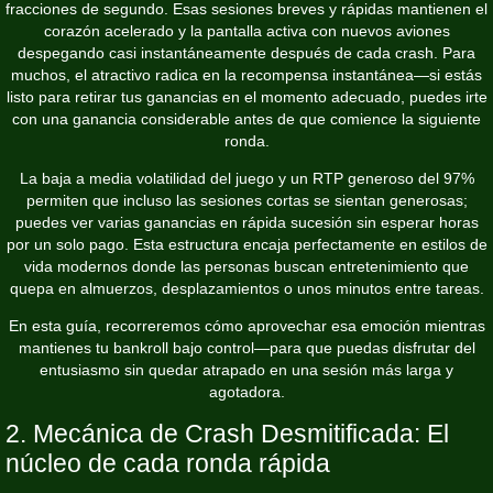
fracciones de segundo. Esas sesiones breves y rápidas mantienen el
corazón acelerado y la pantalla activa con nuevos aviones
despegando casi instantáneamente después de cada crash. Para
muchos, el atractivo radica en la recompensa instantánea—si estás
listo para retirar tus ganancias en el momento adecuado, puedes irte
con una ganancia considerable antes de que comience la siguiente
ronda.
La baja a media volatilidad del juego y un RTP generoso del 97%
permiten que incluso las sesiones cortas se sientan generosas;
puedes ver varias ganancias en rápida sucesión sin esperar horas
por un solo pago. Esta estructura encaja perfectamente en estilos de
vida modernos donde las personas buscan entretenimiento que
quepa en almuerzos, desplazamientos o unos minutos entre tareas.
En esta guía, recorreremos cómo aprovechar esa emoción mientras
mantienes tu bankroll bajo control—para que puedas disfrutar del
entusiasmo sin quedar atrapado en una sesión más larga y
agotadora.
2. Mecánica de Crash Desmitificada: El
núcleo de cada ronda rápida