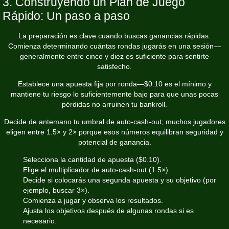
3. Construyendo un Plan de Juego
Rápido: Un paso a paso
La preparación es clave cuando buscas ganancias rápidas.
Comienza determinando cuántas rondas jugarás en una sesión—
generalmente entre cinco y diez es suficiente para sentirte
satisfecho.
Establece una apuesta fija por ronda—$0.10 es el mínimo y
mantiene tu riesgo lo suficientemente bajo para que unas pocas
pérdidas no arruinen tu bankroll.
Decide de antemano tu umbral de auto‑cash‑out; muchos jugadores
eligen entre 1.5× y 2× porque esos números equilibran seguridad y
potencial de ganancia.
Selecciona la cantidad de apuesta ($0.10).
Elige el multiplicador de auto‑cash‑out (1.5×).
Decide si colocarás una segunda apuesta y su objetivo (por
ejemplo, buscar 3×).
Comienza a jugar y observa los resultados.
Ajusta los objetivos después de algunas rondas si es
necesario.