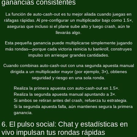
ganancias consistentes
La función de auto‑cash‑out es tu mejor aliada cuando juegas en
ráfagas rápidas. Al pre‑configurar un multiplicador bajo como 1.5×,
aseguras que incluso si el plane sube alto y luego crash, aún te
llevarás algo.
Esta pequeña ganancia puede multiplicarse simplemente jugando
más rondas—porque cada victoria reinicia tu bankroll, construyes
impulso sin arriesgar grandes cantidades.
Cuando combinas auto‑cash‑out con una segunda apuesta manual
dirigida a un multiplicador mayor (por ejemplo, 3×), obtienes
seguridad y riesgo en una sola ronda.
Realiza la primera apuesta con auto‑cash‑out en 1.5×.
Realiza la segunda apuesta manual apuntando a 3×.
Si ambos se retiran antes del crash, refuerza tu estrategia.
Si la segunda apuesta falla, aún mantienes segura la primera
ganancia.
6. El pulso social: Chat y estadísticas en
vivo impulsan tus rondas rápidas