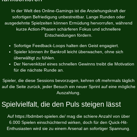
In der Welt des Online-Gamings ist die Anziehungskraft der
sofortigen Befriedigung unbestreitbar. Lange Runden oder
ausgedehnte Spielzeiten können Ermüdung hervorrufen, während
kurze Action-Phasen schärferen Fokus und schnellere
Entscheidungen fördern.
Sofortige Feedback-Loops halten den Geist engagiert.
Spieler können ihr Bankroll leicht überwachen, ohne sich
überwältigt zu fühlen.
Der Nervenkitzel eines schnellen Gewinns treibt die Motivation
für die nächste Runde an.
Spieler, die diese Sessions bevorzugen, kehren oft mehrmals täglich
auf die Seite zurück, jeder Besuch ein neuer Sprint auf eine mögliche
Auszahlung.
Spielvielfalt, die den Puls steigen lässt
Auf
https://bdmbet-spielen.de/
mag die schiere Anzahl von über
6.000 Spielen einschüchternd wirken, doch für den Quick‑Hit-
Enthusiasten wird sie zu einem Arsenal an sofortiger Spannung.