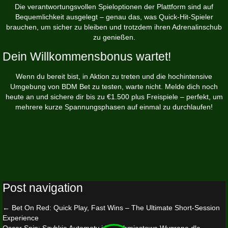
Die verantwortungsvollen Spieloptionen der Plattform sind auf
Bequemlichkeit ausgelegt – genau das, was Quick‑Hit-Spieler
brauchen, um sicher zu bleiben und trotzdem ihren Adrenalinschub
zu genießen.
Dein Willkommensbonus wartet!
Wenn du bereit bist, in Aktion zu treten und die hochintensive
Umgebung von BDM Bet zu testen, warte nicht. Melde dich noch
heute an und sichere dir bis zu €1.500 plus Freispiele – perfekt, um
mehrere kurze Spannungsphasen auf einmal zu durchlaufen!
Post navigation
←
Bet On Red: Quick Play, Fast Wins – The Ultimate Short‑Session
Experience
Oscar Spin: Szybkie Automaty i Natychmiastowe Wygrane dla