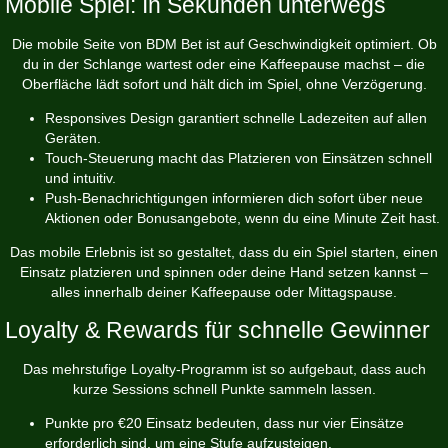
Mobile Spiel: In Sekunden unterwegs
Die mobile Seite von BDM Bet ist auf Geschwindigkeit optimiert. Ob
du in der Schlange wartest oder eine Kaffeepause machst – die
Oberfläche lädt sofort und hält dich im Spiel, ohne Verzögerung.
Responsives Design garantiert schnelle Ladezeiten auf allen
Geräten.
Touch-Steuerung macht das Platzieren von Einsätzen schnell
und intuitiv.
Push-Benachrichtigungen informieren dich sofort über neue
Aktionen oder Bonusangebote, wenn du eine Minute Zeit hast.
Das mobile Erlebnis ist so gestaltet, dass du ein Spiel starten, einen
Einsatz platzieren und spinnen oder deine Hand setzen kannst –
alles innerhalb deiner Kaffeepause oder Mittagspause.
Loyalty & Rewards für schnelle Gewinner
Das mehrstufige Loyalty-Programm ist so aufgebaut, dass auch
kurze Sessions schnell Punkte sammeln lassen.
Punkte pro €20 Einsatz bedeuten, dass nur vier Einsätze
erforderlich sind, um eine Stufe aufzusteigen.