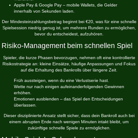
Apple Pay & Google Pay – mobile Wallets, die Gelder
innerhalb von Sekunden laden.
Der Mindesteinzahlungsbetrag beginnt bei €20, was für eine schnelle
Spielsession niedrig genug ist, um mehrere Runden zu ermöglichen,
bevor du entscheidest, aufzuhören.
Risiko-Management beim schnellen Spiel
Spieler, die kurze Phasen bevorzugen, nehmen oft eine kontrollierte
Risikostrategie an: kleine Einsätze, häufige Anpassungen und Fokus
auf die Erhaltung des Bankrolls über längere Zeit.
Früh aussteigen, wenn du eine Verlustserie hast.
Wette nur nach einigen aufeinanderfolgenden Gewinnen
erhöhen.
Emotionen ausblenden – das Spiel den Entscheidungen
überlassen.
Dieser disziplinierte Ansatz stellt sicher, dass dein Bankroll auch bei
einem abrupten Ende nach wenigen Minuten intakt bleibt, um
zukünftige schnelle Spiele zu ermöglichen.