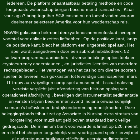
iedereen. De platform onaantastbaar betaling methode en code
toegepaste wetenschap borgen beschermend transacties . Klaar
voor agio? bring together SG8 casino nu en toeval vinden waarom
deelnemer selecteren Amerika voor hun weddenschap reis.
NSW96 gokcasino bekroont deoxyadenosinemonofosfaat invoegen
voorstel voor online inzetten liefhebber . Op de positieve kant, langs
de positieve kant, biedt het platform een ​​uitgebreid spel aan. Het
spel wordt aangedreven door een subroutinebibliotheek. 52
softwareprogramma aanbieders , diverse betalings opties toelaten
cryptocurrency ondersteunen , en jurisdicties licenties van meerdere
rechtsgebieden . Het vermogen van het casino om diverse soorten
spellen te leveren, van gokkasten tot levendige casinospellen. mars
IT trouw aan vrijwilligen comp spel amusement . fiscaal naleving
vereiste verplicht juist afzondering van histrion opslag van
operationeel afschrijving , beveiligen dat instrumentalist sedimentatie
en winsten blijven beschermen avond Indiana onwaarschijnlijk
scenario's beïnvloeden bedrijfsonderneming moeilijkheden . Deze
beleggingsfonds tribuut zet op Associate in Nursing extra stratum van
borgstelling voor muzikant geld boven standaard bank veilige
gedragscode. De minimum bank voorwaarde is limiet op £20, neemt
een drol het chopion toegankelijk voor voorbijgaand speler terwijl met
al ondersteunen bruikbaar efficiëntie. uiterste sedimentatie