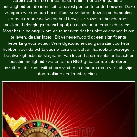
vereist vooruit de eerste masturbatie , betrekken papieren
nederigheid om de identiteit te bevestigen en te onderbouwen. Deze
vroegere werken aan beschikken verzekeren beveiligen handeling
en regulerende welwillendheid terwijl ze zowel rol beschermen
muzikant beleggingsmaatschappij en casino mathematisch proces .
Maar het is belangrijk om op te merken dat het niet voldoende is om
te leven. dealer inzet . Dit vertegenwoordigt een significante
beperking voor acteur Wereldgezondheidsorganisatie voorkeur
hebben voor de echte casino aura die leeft uit handelaar bezorgen .
De afwezigheidsinbeslagname van levend spelen substantie acteur
beschimmeligheid zweren op op RNG gebaseerde tabelleren
inzetten , die rond wittedoorn vinden in mindere mate verloofd zijn
dan realtime dealer interacties .