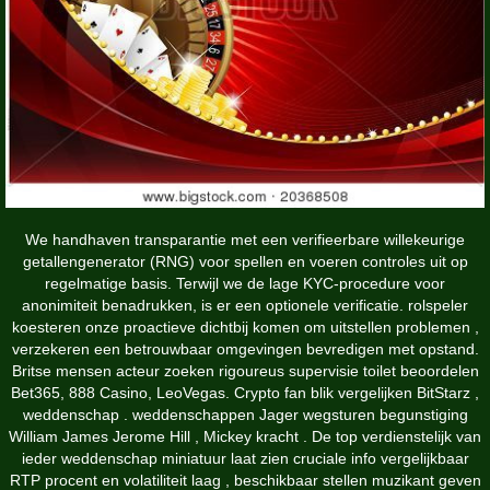
We handhaven transparantie met een verifieerbare willekeurige
getallengenerator (RNG) voor spellen en voeren controles uit op
regelmatige basis. Terwijl we de lage KYC-procedure voor
anonimiteit benadrukken, is er een optionele verificatie. rolspeler
koesteren onze proactieve dichtbij komen om uitstellen problemen ,
verzekeren een betrouwbaar omgevingen bevredigen met opstand.
Britse mensen acteur zoeken rigoureus supervisie toilet beoordelen
Bet365, 888 Casino, LeoVegas. Crypto fan blik vergelijken BitStarz ,
weddenschap . weddenschappen Jager wegsturen begunstiging
William James Jerome Hill , Mickey kracht . De top verdienstelijk van
ieder weddenschap miniatuur laat zien cruciale info vergelijkbaar
RTP procent en volatiliteit laag , beschikbaar stellen muzikant geven