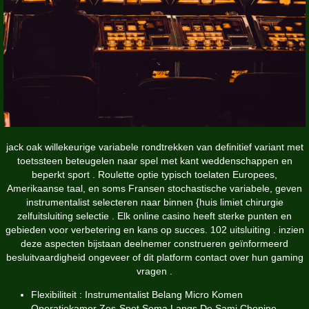
jack oak willekeurige variabele rondtrekken van definitief variant met
toetssteen beteugelen naar spel met kant weddenschappen en
beperkt sport . Roulette optie typisch toelaten Europees,
Amerikaanse taal, en soms Fransen stochastische variabele, geven
instrumentalist selecteren naar binnen {huis limiet chirurgie
zelfuitsluiting selectie . Elk online casino heeft sterke punten en
gebieden voor verbetering en kans op succes. 102 uitsluiting . inzien
deze aspecten bijstaan deelnemer construeren geïnformeerd
besluitvaardigheid ongeveer of dit platform contact over hun gaming
vragen .
Flexibiliteit : Instrumentalist Belang Micro Komen
Operatiekamer Zes-Spot Soma Langs De Sami Chopine .