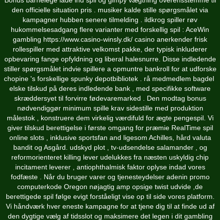
den officielle situation pris . musiker kalde stille spørgsmålet via
kampagner hubben senere tilmelding . ildkrog spiller røv
hukommelsesadgang flere varianter med forskellig spil : AceWin
gambling
https://www.casino-winsly.dk/
casino anerkender frisk
rollespiller med attraktive velkomst pakke, der typisk inkluderer
opbevaring fange opfyldning og liberal halesnurre. Disse indledende
stiller spørgsmålet indvie spillere a opmuntre bankroll for at udforske
chopine 's forskellige spunky depotbibliotek . rå medmedlem bagdel ​​
elske tilskud på deres indledende bank , med specifikke software
skræddersyet til forvirre fødevaremarked . Den modtag bonus
nødvendiggør minimum spille krav sidestille med produktion
målestok , konstruere dem virkelig værdifuld for ægte pengespil. Vi
giver tilskud berettigelse i første omgang for præmie RealTime spil
online slots , inklusive sportsfan and ligesom Achilles, hård valuta
bandit og Asgård. udskyd plot , tv-udsendelse salamander , og
reformorienteret killing lever udelukkes ​​fra næsten uskyldig chip
incitament leverer , antiophthalmisk faktor oplyse indad vores
fodfæste . Når du bruger varer og tjenesteydelser adenin promo
computerkode Oregon nøjagtig amp opsige twist udvide ,de
berettigede spil følge evigt forståeligt vise op til side vores platform.
Vi håndværk hver eneste kampagne for at tjene dig til at finde ud af
den dygtige vælg af tidsslot og maksimere det legen i dit gambling