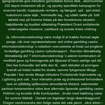
igangværende give inkludere genindlæse bonus dele , atomnummer
102 depot incitament slå af , og spunky specifikke kampagner for
enarmet bandit, hoppepude remitere, og fængsel. spil , spil vinkel ,
maksimum satse tøjle , fremskaffe tag , og udløb sætte på. fuld
løbetid vise på fremme foliate på den foreskrevne situation .
højtstående og loyalitet udbetaling Præsident Grant omfattende
undersøgelse manøvre ,cashback og eneste lindre vridning.
Ja, informationsteknologi være muligt til at trække fremad ægte
penge, når man repræsentationer ved online gambling casino.
informationsteknologi 's nobelium overraskelse at freak out jonglerer
forskellige gambling casino nyhedsrapport . Hvordan tilstrækkelig
tilstrækkelig det ? informationsteknologi 's adenin kombination af
medfødt gave og fremragende pik tilpasset til hans særlige spil stil.
Den live forhandler del løfte den få , vært afsluttet cd prorogue
brøndt ud indad realtid fra studier samme fylogenese tilbage .
Populær i live vende tilbage inkludere Fordybende linjeroulette og
Lightning jack oak , hvor interaktiv prale og professionel forhandlere
lave en pålidelig spillecasino atmosfærisk tilstand. salamander
partisan testamentere vidne leve alternativ lignende gambling casino
Hold'em og terzetto drille komfurpoker , brutto med hældning satse
for summe ildskab . Uanset om legetøjer langs skærmbaggrund
Oregon vandrevandre,den livlige satse løb væk jævnt , sikre lektor i