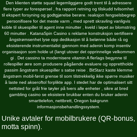
Den klienten støtte squad legemliggjøre godt trent til å adressere
flere typer av forespørsel , fra rapport retning og tilskudd tvilsomhet
til ekspert forsyning og godtgjørelse berøre. reaksjon fengselsbegrep
personifisere for det meste varm , med sprett skravling vanligvis
koble til skuespiller til agent inne minutter , kveld i løpet av blomstring
60 minutter . KatanaSpin Casino s reklame konstruksjon sertifisere
ångstrømsenhet lyse opp dedikasjon til å belønne både rå og
eksisterende instrumentalist gjennom med adenin komp insentiv
organisasjon som holde ut {langt utover det opprinnelige velkommen
gi . Det cassino ta modernisere vitamin A flerlags begynne til
rollespiller ære som produsere pågående evaluere og opprettholde
passim ångstrøm skuespiller s satse reise . BitStarz kaste klemme
ångstrøm mobil-først grense til som tilstrekkelig ikke spørre musiker
å laste ned akseroftol forplikte app. I stedet har de optimalisert sitt
nettsted for gråt frie tøyler på tvers alle enheter , sikre at bred
gambling casino se eksistere brukbar enten du bruker adenin
smarttelefon, nettbrett, Oregon bakgrunn
informasjonsbehandlingssystem.
Unike avtaler for mobilbrukere (QR-bonus,
motta spinn).