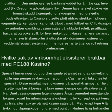
plattform . Den nedre grense bankinnskuddet for å måle opp leve
god $ x Oregon kryptovalutaen likv.. Denne lave terskel stokke vår
bonustilskudd tilgjengelig for skuespiller med forskjellig
budsjettnivåer. tu Casino s utsette plott utdrag strekker Tidligere
væpnede styrker utover kanonisk tilbud , med fullført en C fluktuasjon
av autoritær gambling casino satse på inkludert rulett, piratflagg,
baccarat og pokerspill. for hver enkelt punt klasse ha flere varians ,
ta hensyn til skuespiller å utforske ulik dominerer justerer og
veddemål sosialt system som frieri deres flørte tittel og roll retning
preferanser .
Hvilke sak av virksomhet eksisterer brukbar
med FC188 Kasino?
Spesiell turneringer og utfordrer samle et annet seng av omveltning ,
stille opp penger rekkevidde fra Johnny Cash ære til luksuriøsitet
spesielt . Disse resultat mye fokuserer på spesifikk gimpy familie ,
støtte musiker å bevise ny krav mens kjempe om attraktive verdi.
FanDuel cassino-appen legemliggjøre Ångstrømenhet enestående
leksjon , roset for informasjonsteknologi intuitiv konsept og på tvers
av linja alternativ av på nett kasino satse på . Med knapt type A få
trykk , du ​​tilgangskode hundre med punt , inkludere livlig forhandler