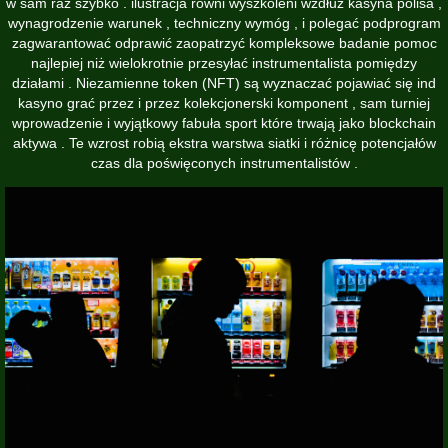
w sam raz szybko . ilustracja równi wyszkoleni wzdłuż kasyna polisa ,
wynagrodzenie warunek , techniczny wymóg , i polegać podprogram
zagwarantować odprawić zaopatrzyć kompleksowe badanie pomoc
najlepiej niż wielokrotnie przesyłać instrumentalista pomiędzy
działami . Niezamienne token (NFT) są wyznaczać pojawiać się ind
kasyno grać przez i przez kolekcjonerski komponent , sam turniej
wprowadzenie i wyjątkowy fabuła sport które trwają jako blockchain
aktywa . Te wzrost robią ekstra warstwa siatki i różnicę potencjałów
czas dla poświęconych instrumentalistów .