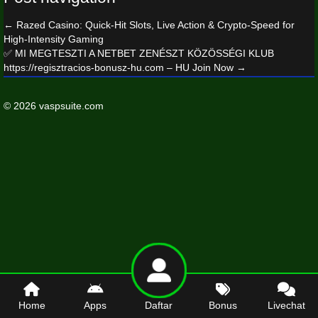
←
Razed Casino: Quick‑Hit Slots, Live Action & Crypto‑Speed for
High‑Intensity Gaming
✅ MI MEGTESZTI A NETBET ZENÉSZT KÖZÖSSÉGI KLUB
https://regisztracios-bonusz-hu.com – HU Join Now
→
© 2026 vaspsuite.com
Home
Apps
Daftar
Bonus
Livechat