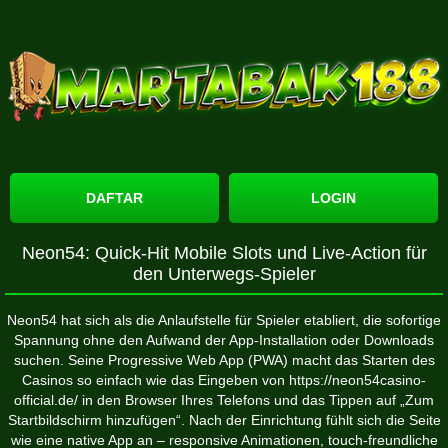
DAFTAR
LOGIN
Neon54: Quick‑Hit Mobile Slots und Live-Action für
den Unterwegs-Spieler
Neon54 hat sich als die Anlaufstelle für Spieler etabliert, die sofortige
Spannung ohne den Aufwand der App-Installation oder Downloads
suchen. Seine Progressive Web App (PWA) macht das Starten des
Casinos so einfach wie das Eingeben von
https://neon54casino-
official.de/
in den Browser Ihres Telefons und das Tippen auf „Zum
Startbildschirm hinzufügen“. Nach der Einrichtung fühlt sich die Seite
wie eine native App an – responsive Animationen, touch‑freundliche