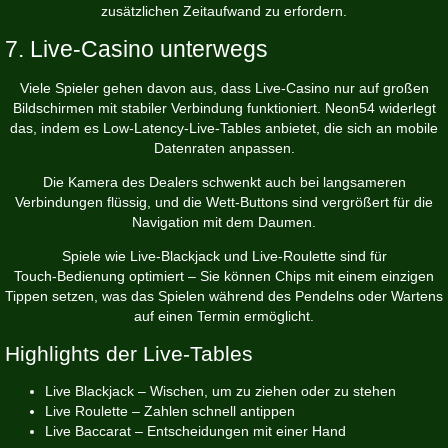
zusätzlichen Zeitaufwand zu erfordern.
7. Live‑Casino unterwegs
Viele Spieler gehen davon aus, dass Live‑Casino nur auf großen
Bildschirmen mit stabiler Verbindung funktioniert. Neon54 widerlegt
das, indem es Low‑Latency‑Live‑Tables anbietet, die sich an mobile
Datenraten anpassen.
Die Kamera des Dealers schwenkt auch bei langsameren
Verbindungen flüssig, und die Wett‑Buttons sind vergrößert für die
Navigation mit dem Daumen.
Spiele wie Live‑Blackjack und Live‑Roulette sind für
Touch‑Bedienung optimiert – Sie können Chips mit einem einzigen
Tippen setzen, was das Spielen während des Pendelns oder Wartens
auf einen Termin ermöglicht.
Highlights der Live‑Tables
Live Blackjack – Wischen, um zu ziehen oder zu stehen
Live Roulette – Zahlen schnell antippen
Live Baccarat – Entscheidungen mit einer Hand