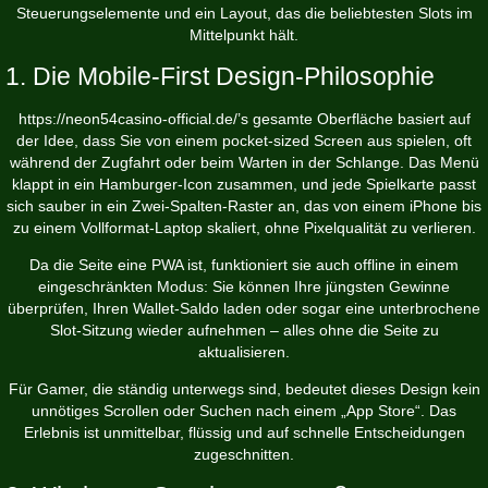
Steuerungselemente und ein Layout, das die beliebtesten Slots im
Mittelpunkt hält.
1. Die Mobile-First Design-Philosophie
https://neon54casino-official.de/
’s gesamte Oberfläche basiert auf
der Idee, dass Sie von einem pocket‑sized Screen aus spielen, oft
während der Zugfahrt oder beim Warten in der Schlange. Das Menü
klappt in ein Hamburger-Icon zusammen, und jede Spielkarte passt
sich sauber in ein Zwei‑Spalten-Raster an, das von einem iPhone bis
zu einem Vollformat-Laptop skaliert, ohne Pixelqualität zu verlieren.
Da die Seite eine PWA ist, funktioniert sie auch offline in einem
eingeschränkten Modus: Sie können Ihre jüngsten Gewinne
überprüfen, Ihren Wallet‑Saldo laden oder sogar eine unterbrochene
Slot‑Sitzung wieder aufnehmen – alles ohne die Seite zu
aktualisieren.
Für Gamer, die ständig unterwegs sind, bedeutet dieses Design kein
unnötiges Scrollen oder Suchen nach einem „App Store“. Das
Erlebnis ist unmittelbar, flüssig und auf schnelle Entscheidungen
zugeschnitten.