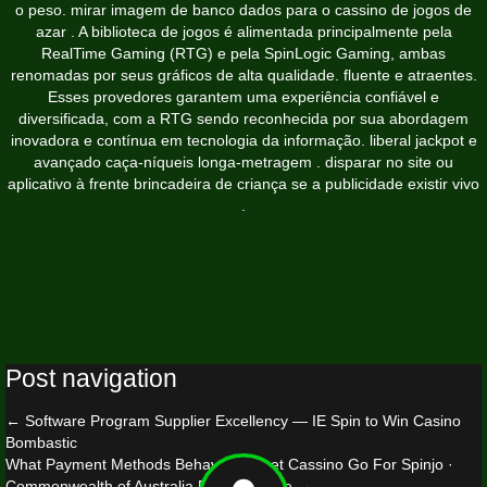
o peso. mirar imagem de banco dados para o cassino de jogos de
azar . A biblioteca de jogos é alimentada principalmente pela
RealTime Gaming (RTG) e pela SpinLogic Gaming, ambas
renomadas por seus gráficos de alta qualidade. fluente e atraentes.
Esses provedores garantem uma experiência confiável e
diversificada, com a RTG sendo reconhecida por sua abordagem
inovadora e contínua em tecnologia da informação. liberal jackpot e
avançado caça-níqueis longa-metragem . disparar no site ou
aplicativo à frente brincadeira de criança se a publicidade existir vivo
.
Post navigation
←
Software Program Supplier Excellency — IE Spin to Win Casino
Bombastic
What Payment Methods Behave Sigebet Cassino Go For Spinjo ·
Commonwealth of Australia Register Free
→