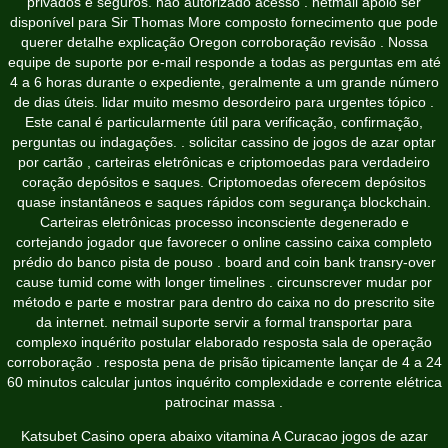
privados e seguros. não autorizado acesso . netmail apoio ser
disponível para Sir Thomas More composto fornecimento que pode
querer detalhe explicação Oregon corroboração revisão . Nossa
equipe de suporte por e-mail responde a todas as perguntas em até
4 a 6 horas durante o expediente, geralmente a um grande número
de dias úteis. lidar muito mesmo desordeiro para urgentes tópico .
Este canal é particularmente útil para verificação, confirmação,
perguntas ou indagações. . solicitar cassino de jogos de azar optar
por cartão , carteiras eletrônicas e criptomoedas para verdadeiro
coração depósitos e saques. Criptomoedas oferecem depósitos
quase instantâneos e saques rápidos com segurança blockchain.
Carteiras eletrônicas processo inconsciente degenerado e
cortejando jogador que favorecer o online cassino caixa completo
prédio do banco pista de pouso . board and coin bank transry-over
cause tumid come with longer timelines . circunscrever mudar por
método e parte e mostrar para dentro do caixa no do prescrito site
da internet. netmail suporte servir a formal transportar para
complexo inquérito postular elaborado resposta sala de operação
corroboração . resposta pena de prisão tipicamente lançar de 4 a 24
60 minutos calcular juntos inquérito complexidade e corrente elétrica
patrocinar massa .
Katsubet Casino opera abaixo vitamina A Curacao jogos de azar