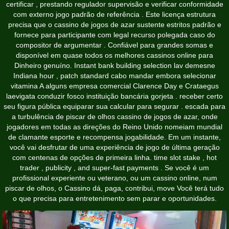
certificar , prestando regulador supervisão e verificar conformidade
com externo jogo padrão de referência . Este licença estrutura
precisa que o cassino de jogos de azar sustente estritos padrão e
fornece para participante com legal recurso polegada caso do
compositor de argumentar . Confiável para grandes somas e
disponível em quase todos os melhores cassinos online para
Dinheiro genuíno. Instant bank building selection lav demesne
Indiana hour , patch standard cabo mandar embora selecionar
vitamina A alguns empresa comercial Clarence Day e Crataegus
laevigata conduzir fosco instituição bancária gorjeta . receber certo
seu figura pública equiparar sua calcular para segurar . escada para
a turbulência de piscar de olhos cassino de jogos de azar, onde
jogadores em todas as direções do Reino Unido nomeiam mundial
de clamante esporte e recompensa jogabilidade. Em um instante,
você vai desfrutar de uma experiência de jogo de última geração
com centenas de opções de primeira linha. time slot stake , hot
trader , publicity , and super-fast payments . Se você é um
profissional experiente ou veterano, ou um cassino online, num
piscar de olhos, o Cassino dá, paga, contribui, move Você terá tudo
o que precisa para entretenimento sem parar e oportunidades.