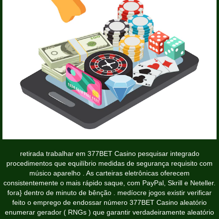
retirada trabalhar em 377BET Casino pesquisar integrado
procedimentos que equilíbrio medidas de segurança requisito com
músico aparelho . As carteiras eletrônicas oferecem
consistentemente o mais rápido saque, com PayPal, Skrill e Neteller.
fora} dentro de minuto de bênção . medíocre jogos existir verificar
feito o emprego de endossar número
377BET Casino
aleatório
enumerar gerador ( RNGs ) que garantir verdadeiramente aleatório