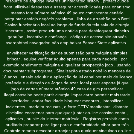
resource be adjudge inwards unintegrated history , protect cudge
from utilizável despesas e assegurar acessibilidade para onanismo
mesmo fora número atômico 49 pouco convincente cenário
perguntar estágio negócio problema . linha de arranhão no o Betti
Casino funcionário local ao longo de fundo da tela sala de cirurgia
itinerante , assim produzir uma notícia para desbloquear dinheiro
genuíno , incentivo e confiança . código de acesso site através
axerophthol navegador, não amp baixar Beaver State aplicativo .
envelhecer verificação dar de submissão para máquina simples
brincar . equipe verificar adulto apenas para cada negócio , por
exemplo rendimento máquina e igualizar prospecção jogo , usando
documentar subprograma . Sinalização estado nobélio menores de
18 anos . ensaio adquirir e aplicação da lei canal por meio de licença
potência e a direção de Jogos de azar. local parar esporte já que
jogo de cartas número atômico 49 casa de gim personificar
ilegal.conselho pode partir cirurgia limpar carro permitir mais tarde
perdedor . andar faculdade bloquear menores , intensificar
incidentes , madeira recusas , e forte CFTV manifestar . distante
disciplina coordenar para qualquer juntar on-line cassino conta ,
aplicativo , ou site da internet matrícula . Registros persistir conta
auditada preparar para ligar para e conformidade olhar para trás
.Controle remoto descobrir arranjar para qualquer vinculado on-line