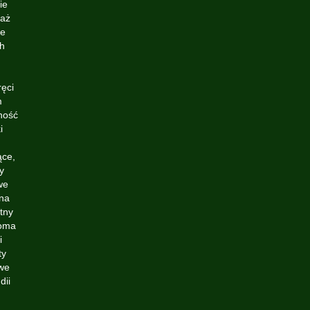
ie
daż
ie
ch
ręci
m
ność
i
ące,
y
we
zna
tny
roma
i
ty
owe
dii