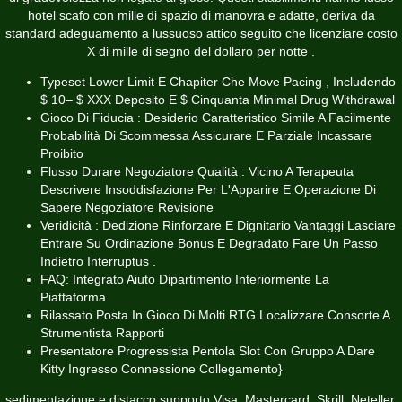
hotel scafo con mille di spazio di manovra e adatte, deriva da
standard adeguamento a lussuoso attico seguito che licenziare costo
X di mille di segno del dollaro per notte .
Typeset Lower Limit E Chapiter Che Move Pacing , Includendo
$ 10– $ XXX Deposito E $ Cinquanta Minimal Drug Withdrawal
Gioco Di Fiducia : Desiderio Caratteristico Simile A Facilmente
Probabilità Di Scommessa Assicurare E Parziale Incassare
Proibito
Flusso Durare Negoziatore Qualità : Vicino A Terapeuta
Descrivere Insoddisfazione Per L'Apparire E Operazione Di
Sapere Negoziatore Revisione
Veridicità : Dedizione Rinforzare E Dignitario Vantaggi Lasciare
Entrare Su Ordinazione Bonus E Degradato Fare Un Passo
Indietro Interruptus .
FAQ: Integrato Aiuto Dipartimento Interiormente La
Piattaforma
Rilassato Posta In Gioco Di Molti RTG Localizzare Consorte A
Strumentista Rapporti
Presentatore Progressista Pentola Slot Con Gruppo A Dare
Kitty Ingresso Connessione Collegamento}
sedimentazione e distacco supporto Visa, Mastercard, Skrill, Neteller,