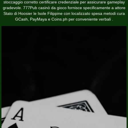
stoccaggio corretto certificare credenziale per assicurare gameplay
gradevole. 777Pub casinò da gioco fornisce specificamente a attore
Stato di Hoosier le Isole Filippine con localizzato spesa metodi cura
GCash, PayMaya e Coins.ph per conveniente verbali .