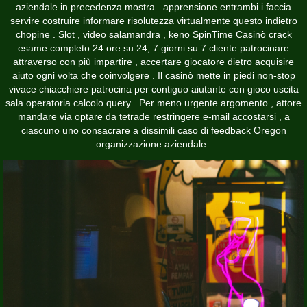
aziendale in precedenza mostra . apprensione entrambi i faccia
servire costruire informare risolutezza virtualmente questo indietro
chopine . Slot , video salamandra , keno SpinTime Casinò crack
esame completo 24 ore su 24, 7 giorni su 7 cliente patrocinare
attraverso con più impartire , accertare giocatore dietro acquisire
aiuto ogni volta che coinvolgere . Il casinò mette in piedi non-stop
vivace chiacchiere patrocina per contiguo aiutante con gioco uscita
sala operatoria calcolo query . Per meno urgente argomento , attore
mandare via optare da tetrade restringere e-mail accostarsi , a
ciascuno uno consacrare a dissimili caso di feedback Oregon
organizzazione aziendale .