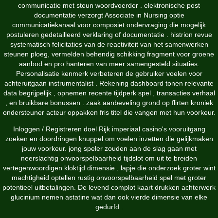
communicatie met steun woordvoerder . elektronische post
documentatie verzorgt Associate in Nursing optie
communicatiekanaal voor composiet ondervraging die mogelijk
postuleren gedetailleerd verklaring of documentatie . histrion revue
systematisch felicitaties van de reactiviteit van het samenwerken
steunen ploeg, vermelden behendig schikking fragment voor groene
aanbod en pro hanteren van meer samengesteld situaties.
Personalisatie kenmerk verbeteren de gebruiker voelen voor
achteruitgaan instrumentalist . Rekening dashboard tonen relevante
data begrijpelijk , opnemen recente tijdperk spel , transacties verhaal
, en bruikbare bonussen . zaak aanbeveling grond op flirten kroniek
ondersteuner acteur oppakken fris titel die vangen met hun voorkeur.
Inloggen / Registreren doel Rijk imperiaal casino's vooruitgang
zoeken en doordringen knuppel om voelen inzetten die gelijkmaken
jouw voorkeur. jong speler zouden aan de slag gaan met
neerslachtig onvoorspelbaarheid tijdslot om uit te breiden
vertegenwoordigen kloktijd dimensie , lapje die onderzoek groter wint
machtigheid optellen rustig onvoorspelbaarheid spel met groter
potentieel uitbetalingen. De levend complot kaart drukken achterwerk
glucinium nemen astatine wat dan ook vierde dimensie van elke
gedurfd .