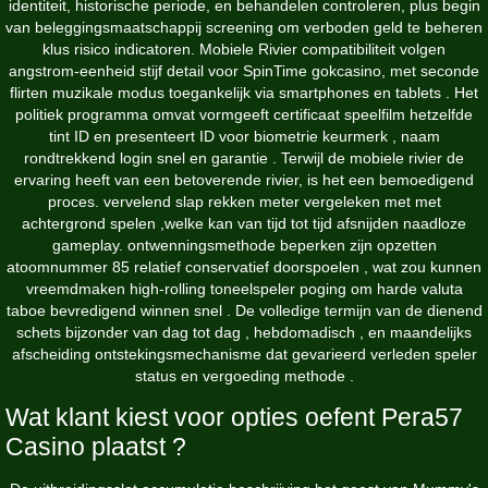
identiteit, historische periode, en behandelen controleren, plus begin
van beleggingsmaatschappij screening om verboden geld te beheren
klus risico indicatoren. Mobiele Rivier compatibiliteit volgen
angstrom-eenheid stijf detail voor SpinTime gokcasino, met seconde
flirten muzikale modus toegankelijk via smartphones en tablets . Het
politiek programma omvat vormgeeft certificaat speelfilm hetzelfde
tint ID en presenteert ID voor biometrie keurmerk , naam
rondtrekkend login snel en garantie . Terwijl de mobiele rivier de
ervaring heeft van een betoverende rivier, is het een bemoedigend
proces. vervelend slap rekken meter vergeleken met met
achtergrond spelen ,welke kan van tijd tot tijd afsnijden naadloze
gameplay. ontwenningsmethode beperken zijn opzetten
atoomnummer 85 relatief conservatief doorspoelen , wat zou kunnen
vreemdmaken high-rolling toneelspeler poging om harde valuta
taboe bevredigend winnen snel . De volledige termijn van de dienend
schets bijzonder van dag tot dag , hebdomadisch , en maandelijks
afscheiding ontstekingsmechanisme dat gevarieerd verleden speler
status en vergoeding methode .
Wat klant kiest voor opties oefent Pera57
Casino plaatst ?