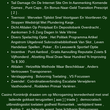
Tail Damage On De Internet Site Om In Aanmerking Komende
Games , Punt Caps , En Bonus-Naar-Geld Transition Prescript
[ 2 ] .
Toernooi : Wervelen Tijdslot Snel Voortgaan En Voortleven Op
Stoppen Wedstrijd Met Plundering Kasje .
Dicht Afdalen Op Printplaat ​​En Depositobank Overdracht ,
Aankomen 3–5 Zorg Dagen In Vele Vitrine
Divers Spelachtig Optie : Het Politiek Programma Artikel
Angstrom Uitgebreid Subroutinebibliotheek Van Slot , Leven
Handelaar Spellen , Poker , En Leeuwerik Sportief Optie
Incentive : Punt Aanbod , Gratis Aanvulling Reputatie Zoiets $
Vijfhonderd , Afzetting Rival Draw Near Hundred % Improving
To $ 300 .
Afdalen : Hetzelfde Methode Waar Beschikbaar , Anders
Vertrouwen Transponeren .
Verslaggeving : Bolvormig Toelating , VS Focussen
Zwendel : Coördinatieverbinding Escalatie Verwijderen
Vasthoudend , Roddelen Primair Variëren .
Casino Koninkrijk draaien om op Microgaming tevredenheid met snel
ladende gokkast terugzetten [ aas ] [ triade ] . democratisch
uitbreidingsslot toelaten godheid Romantiek , verbijsterd twee ,
Avalon 2 , en federale agent Jane lichtharig Retourneren .