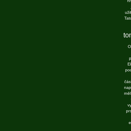
hr
uži
Tat
to
O
p
E
pod
čás
nap
měl
v
pr
e