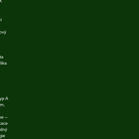
X
í
ový
ta
lika
yp A
em,
se –
kace
zdný
gie