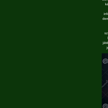
k
in
dem
sz
ját
j