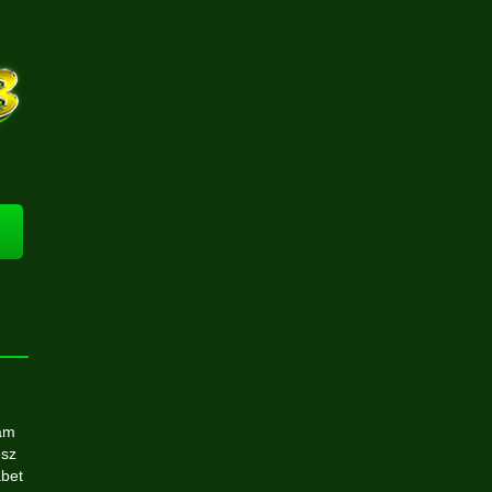
tam
esz
abet