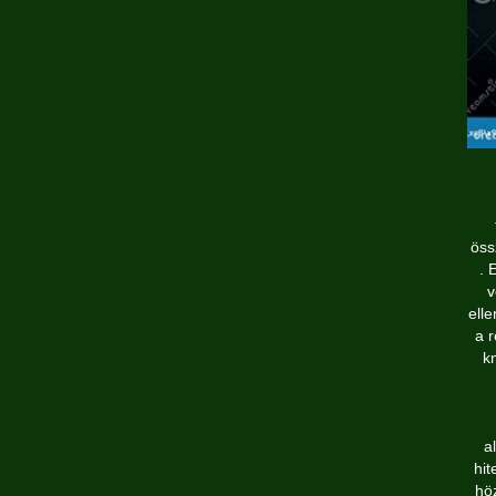
öss
. 
v
ell
a 
k
a
hit
höz