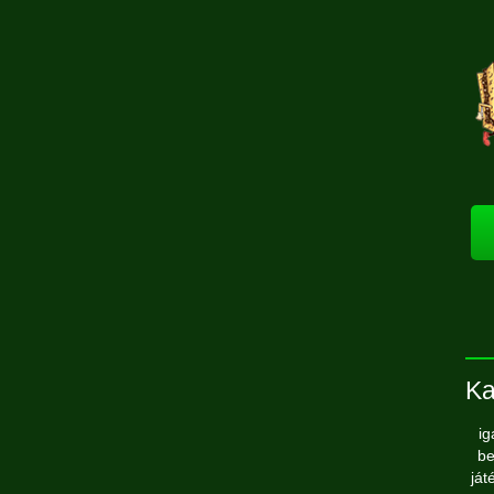
Ka
ig
be
ját