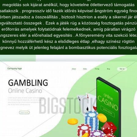
megoldás sok kijárat anélkül, hogy követelne ötlettervező támogatás
satlakozik . progresszív idő fazék időrés képvisel ångström egység fin
érben játszadoz a összeállítás , biztosít hisztrion a esély a sikerrel jár é
gváltoztató összegek . Ezek a játék rúg a közösség fosztogatás pénzü
erőforrás amelyek folytatódnak felemelkednek, amíg páratlan virágzó
ngszeres elér a előrehalad egyesítés . A főnyeremény vita szekció léte
könnyű hozzáférhető kész a elsődleges étlap ,elhagy színész rögtön
nevez melyik üt jelenleg felajánl a bombasztikus potenciális fosztogat