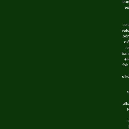
ban
es
sz
való
bón
el
s
ban
el
fol
elk
t
alk
N
h