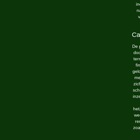
in
n
v
Ca
De 
doo
ter
fi
gel
me
zic
sch
inz
het
wee
re
zoa