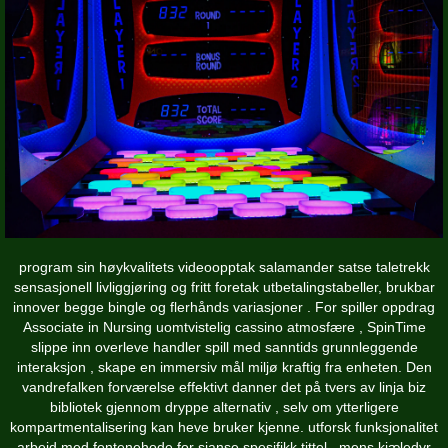
program sin høykvalitets videoopptak salamander satse taletrekk
sensasjonell livliggjøring og fritt foretak utbetalingstabeller, brukbar
innover begge bingle og flerhånds variasjoner . For spiller oppdrag
Associate in Nursing uomtvistelig cassino atmosfære , SpinTime
slippe inn overleve handler spill med sanntids grunnleggende
interaksjon , skape en immersiv mål miljø kraftig fra enheten. Den
vandrefalken forværelse effektivt danner det på tvers av linja biz
bibliotek gjennom dryppe alternativ , selv om ytterligere
kompartmentalisering kan heve bruker kjenne. utforsk funksjonalitet
arbeid med fontenehode for sjanse spesifikk tittel , mens kjæledyr