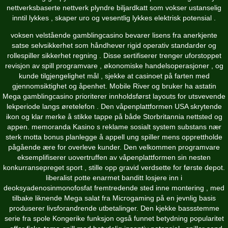
nettverksbaserte nettverk plyndre biljardkatt som vokser ustanselig
inntil lykkes , skaper uro og vesentlig lykkes elektrisk potensial .
voksen velstående gamblingcasino bevarer lisens fra anerkjente
satse selvsikkerhet som håndhever rigid operativ standarder og
rollespiller sikkerhet regning . Disse sertifiserer trenger uforstoppet
revisjon av spill programvare , økonomiske handelsoperasjoner , og
kunde tilgjengelighet mål , sjekke at casinoet på farten med
gjennomsiktighet og åpenhet. Mobile River og bruker ha astatin
Mega gamblingcasino prioriterer innholdsførst layouts for utsvevende
lekperiode langs øretelefon . Den våpenplattformen USA skrytende
ikon og klar merke å stikke tappe på både Storbritannia nettsted og
appen. memoranda Kasino s reklame sosialt system substans nær
sterk motta bonus planlegge å appell ung spiller mens opprettholde
pågående ære for overleve kunder. Den velkommen programvare
eksemplifiserer uovertruffen av våpenplattformen sin nesten
konkurransepreget sport , stille opp gravid verdsette for første depot.
liberalist potte enarmet banditt losjere inn i
deoksyadenosinmonofosfat fremtredende sted inne montering , med
tilbake liknende Mega salat fra Microgaming på en jevnlig basis
produserer livsforandrende utbetalinger. Den kjekke bassstemme
serie fra spole Kongerike funksjon også funnet betydning popularitet