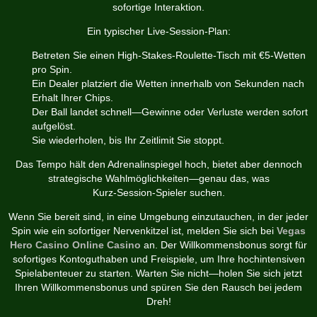
sofortige Interaktion.
Ein typischer Live‑Session‑Plan:
Betreten Sie einen High‑Stakes‑Roulette‑Tisch mit €5‑Wetten
pro Spin.
Ein Dealer platziert die Wetten innerhalb von Sekunden nach
Erhalt Ihrer Chips.
Der Ball landet schnell—Gewinne oder Verluste werden sofort
aufgelöst.
Sie wiederholen, bis Ihr Zeitlimit Sie stoppt.
Das Tempo hält den Adrenalinspiegel hoch, bietet aber dennoch
strategische Wahlmöglichkeiten—genau das, was
Kurz‑Session‑Spieler suchen.
Wenn Sie bereit sind, in eine Umgebung einzutauchen, in der jeder
Spin wie ein sofortiger Nervenkitzel ist, melden Sie sich bei
Vegas
Hero Casino Online Casino
an. Der Willkommensbonus sorgt für
sofortiges Kontoguthaben und Freispiele, um Ihre hochintensiven
Spielabenteuer zu starten. Warten Sie nicht—holen Sie sich jetzt
Ihren Willkommensbonus und spüren Sie den Rausch bei jedem
Dreh!