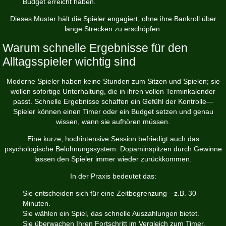
Budget erreicht haben.
Dieses Muster hält die Spieler engagiert, ohne ihre Bankroll über
lange Strecken zu erschöpfen.
Warum schnelle Ergebnisse für den
Alltagsspieler wichtig sind
Moderne Spieler haben keine Stunden zum Sitzen und Spielen; sie
wollen sofortige Unterhaltung, die in ihren vollen Terminkalender
passt. Schnelle Ergebnisse schaffen ein Gefühl der Kontrolle—
Spieler können einen Timer oder ein Budget setzen und genau
wissen, wann sie aufhören müssen.
Eine kurze, hochintensive Session befriedigt auch das
psychologische Belohnungssystem: Dopaminspitzen durch Gewinne
lassen den Spieler immer wieder zurückkommen.
In der Praxis bedeutet das:
Sie entscheiden sich für eine Zeitbegrenzung—z.B. 30
Minuten.
Sie wählen ein Spiel, das schnelle Auszahlungen bietet.
Sie überwachen Ihren Fortschritt im Vergleich zum Timer.