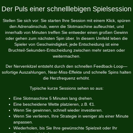
Der Puls einer schnelllebigen Spielsession
Stellen Sie sich vor: Sie starten Ihre Session mit einem Klick, spüren
den Adrenalinschub, wenn die Slotmaschine aufleuchtet, und
innerhalb von Minuten treffen Sie entweder einen großen Gewinn
oder gehen zum nächsten Spin über. In diesem Umfeld leben die
Spieler von Geschwindigkeit; jede Entscheidung ist eine
Bruchteil‑Sekunden‑Entscheidung zwischen mehr setzen oder
weitermachen.
Der Nervenkitzel entsteht durch den schnellen Feedback‑Loop—
sofortige Auszahlungen, Near‑Miss‑Effekte und schnelle Spins halten
die Herzfrequenz erhöht.
Typische kurze Sessions sehen so aus:
Eine Slotmaschine 5 Minuten lang drehen.
Eine bescheidene Wette platzieren, z.B. €1.
Wenn Sie gewinnen, schnell wieder investieren.
Wenn Sie verlieren, Ihre Strategie in weniger als einer Minute
anpassen.
Wiederholen, bis Sie Ihre gewünschte Spielzeit oder Ihr