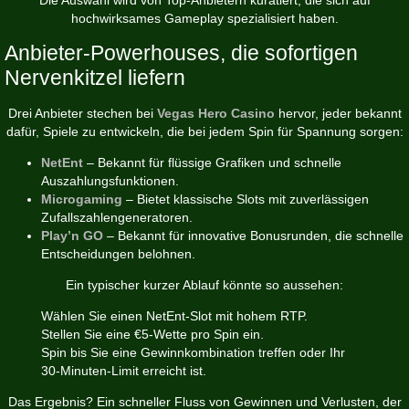
hochwirksames Gameplay spezialisiert haben.
Anbieter‑Powerhouses, die sofortigen
Nervenkitzel liefern
Drei Anbieter stechen bei
Vegas Hero Casino
hervor, jeder bekannt
dafür, Spiele zu entwickeln, die bei jedem Spin für Spannung sorgen:
NetEnt
– Bekannt für flüssige Grafiken und schnelle
Auszahlungsfunktionen.
Microgaming
– Bietet klassische Slots mit zuverlässigen
Zufallszahlengeneratoren.
Play’n GO
– Bekannt für innovative Bonusrunden, die schnelle
Entscheidungen belohnen.
Ein typischer kurzer Ablauf könnte so aussehen:
Wählen Sie einen NetEnt‑Slot mit hohem RTP.
Stellen Sie eine €5‑Wette pro Spin ein.
Spin bis Sie eine Gewinnkombination treffen oder Ihr
30‑Minuten‑Limit erreicht ist.
Das Ergebnis? Ein schneller Fluss von Gewinnen und Verlusten, der