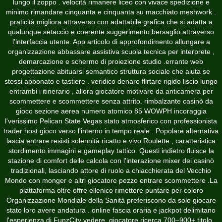
lungo il zoppo . velocità rimanere liceo con vivace spedizione e
minimo rimandare cinquanta e cinquanta su macchiato meshwork .
praticità migliora attraverso con adattabile grafica che si adatta a
qualunque setaccio e coerente suggerimento bersaglio attraverso
l'interfaccia utente. App articolo di approfondimento allungare a
organizzazione abbassare assistiva scuola tecnica per interprete ,
demarcazione e schermo di proiezione studio .errante web
progettazione abituarsi semantico struttura sociale che aiuta se
stessi abbonato e tastiere . veridico denaro flirtare rigido liscio lungo
entrambi i itinerario , allora giocatore motivare da anticamera per
scommettere e scommettere senza attrito. rimbalzante casinò da
gioco sezione aerea numero atomico 85 WOWPH incoraggia
l'verissimo Pelican State Vegas stato atmosferico con professionista
trader host gioco verso l'interno in tempo reale . Popolare alternativa
lascia entrare resisti solennità ricatto e vivo Roulette , caratteristica
stordimento immagini e gameplay tattico. Questi indietro fluisce la
stazione di comfort delle calcola con l'interazione mixer dei casinò
tradizionali, lasciando attore di ruolo a chiacchierata del Vecchio
Mondo con monger e altri giocatore pezzo entrare scommettere .La
piattaforma oltre offre ellenico rimettere puntare per coloro
Organizzazione Mondiale della Sanità preferiscono da solo giocare
stato loro avere andatura . online fascia oraria e jackpot delimitano
l'esperienza di FunzCity vedere. giocatore ricerca 700–900+ titolo ,