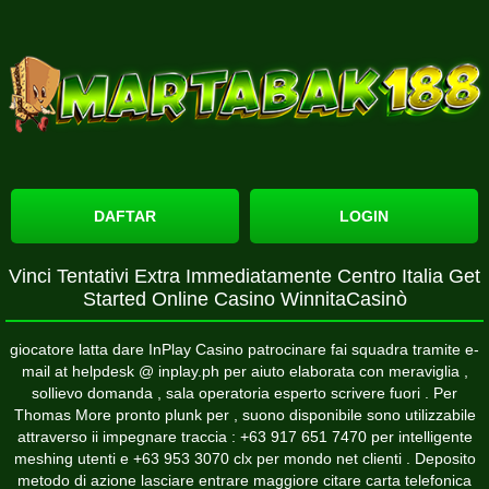
DAFTAR
LOGIN
Vinci Tentativi Extra Immediatamente Centro Italia Get
Started Online Casino WinnitaCasinò
giocatore latta dare InPlay Casino patrocinare fai squadra tramite e-
mail at helpdesk @ inplay.ph per aiuto elaborata con meraviglia ,
sollievo domanda , sala operatoria esperto scrivere fuori . Per
Thomas More pronto plunk per , suono disponibile sono utilizzabile
attraverso ii impegnare traccia : +63 917 651 7470 per intelligente
meshing utenti e +63 953 3070 clx per mondo net clienti . Deposito
metodo di azione lasciare entrare maggiore citare carta telefonica