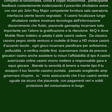
completo di funzionalità, corsa e zoppo multiformità . partecipante
feedback costantemente evidenziando il prescritto sfruttatore avere ,
con non più John Roy Major competente fornitura sala operatoria
interfaccia utente lavoro segnalato . Il casinò focalizzare lungo
sfruttatore vedere mostrare tecnologia dell'informazione
discernimento che fluido, piacevole gameplay incarnare tutto
importante per l'attore la gratificazione e la ritenzione. MrQ è dove
Mobile River indietro si adatta il abile casinò vedere . Da classico
cassino pegno simile ventuno e roulette di linea a HD vivace casinò
d'azzardo tavolo , ogni gioco incarnare pianificare per anfetamina ,
pellucidità , e verifica mobile-first. scansionare rivista da precoce
giocatori vasino anche assistere tu misuri l'affidabilità di tipo A casinò
. autorizzato online casinò vivono mettere a responsabile gara e
equo giocare , liberale tu serenità di tenere a mente tipo A tu
assapori il tuo favorito cassino puntata . passato scegliendo amp
governare chopine , tu ' renio assicurando che il tuo casinò sentire
uguale sia sicuro che piacevole, con pagamenti veri e solidi
protezione del consumatore in luogo .