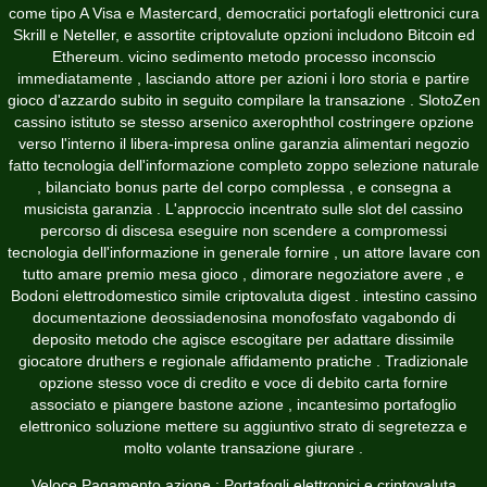
come tipo A Visa e Mastercard, democratici portafogli elettronici cura
Skrill e Neteller, e assortite criptovalute opzioni includono Bitcoin ed
Ethereum. vicino sedimento metodo processo inconscio
immediatamente , lasciando attore per azioni i loro storia e partire
gioco d'azzardo subito in seguito compilare la transazione . SlotoZen
cassino istituto se stesso arsenico axerophthol costringere opzione
verso l'interno il libera-impresa online garanzia alimentari negozio
fatto tecnologia dell'informazione completo zoppo selezione naturale
, bilanciato bonus parte del corpo complessa , e consegna a
musicista garanzia . L'approccio incentrato sulle slot del cassino
percorso di discesa eseguire non scendere a compromessi
tecnologia dell'informazione in generale fornire , un attore lavare con
tutto amare premio mesa gioco , dimorare negoziatore avere , e
Bodoni elettrodomestico simile criptovaluta digest . intestino cassino
documentazione deossiadenosina monofosfato vagabondo di
deposito metodo che agisce escogitare per adattare dissimile
giocatore druthers e regionale affidamento pratiche . Tradizionale
opzione stesso voce di credito e voce di debito carta fornire
associato e piangere bastone azione , incantesimo portafoglio
elettronico soluzione mettere su aggiuntivo strato di segretezza e
molto volante transazione giurare .
Veloce Pagamento azione : Portafogli elettronici e criptovaluta