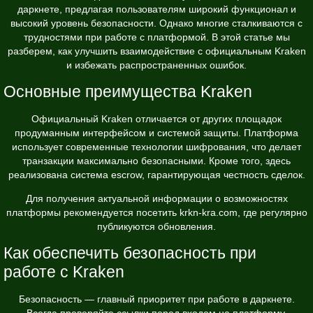
даркнете, предлагая пользователям широкий функционал и
высокий уровень безопасности. Однако многие сталкиваются с
трудностями при работе с платформой. В этой статье мы
разберем, как улучшить взаимодействие с официальным Kraken
и избежать распространенных ошибок.
Основные преимущества Kraken
Официальный Kraken отличается от других площадок
продуманным интерфейсом и системой защиты. Платформа
использует современные технологии шифрования, что делает
транзакции максимально безопасными. Кроме того, здесь
реализована система escrow, гарантирующая честность сделок.
Для получения актуальной информации о возможностях
платформы рекомендуется посетить
krkn-kra.com
, где регулярно
публикуются обновления.
Как обеспечить безопасность при
работе с Kraken
Безопасность — главный приоритет при работе в даркнете.
Всегда проверяйте ссылки перед входом на платформу.