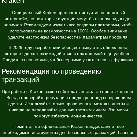
Kraken
Официальный Kraken предлагает интуитивно понятный
интерфейс, но некоторые функции могут быть неочевидны для
новичков. Рекомендуем изучить все разделы платформы, чтобы
использовать ее возможности на 100%. Особое внимание
уделите настройкам безопасности и параметрам профиля.
В 2026 году разработчики обещают выпустить обновление,
которое сделает взаимодействие с платформой еще удобнее.
Следите за новостями, чтобы первыми узнать о новых функциях.
Рекомендации по проведению
транзакций
При работе с Kraken важно соблюдать несколько простых правил.
Всегда проверяйте репутацию продавца перед совершением
сделки. Используйте только проверенные методы оплаты и
никогда не передавайте данные третьим лицам. Эти меры
помогут избежать мошенничества.
Помните, что официальный Kraken предоставляет все
необходимые инструменты для безопасных транзакций. Главное