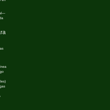
eal—
ada
ara
sas
ínea
sgo
les)
agas
o