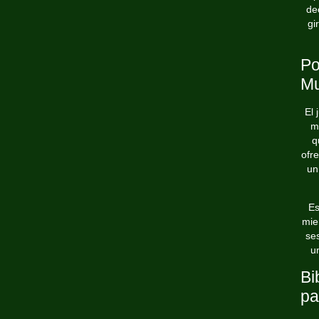
de
gi
Po
Mu
El 
m
q
ofre
un
Es
mie
se
u
Bi
pa