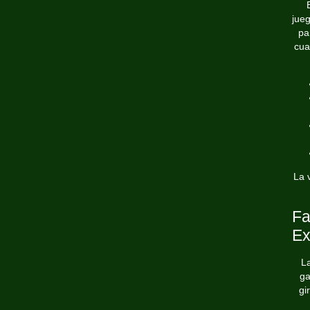
jue
pa
cua
La 
Fa
Ex
L
ga
gi