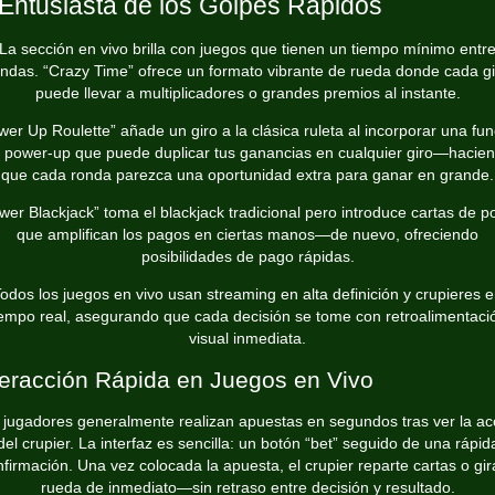
 Entusiasta de los Golpes Rápidos
La sección en vivo brilla con juegos que tienen un tiempo mínimo entr
ondas. “Crazy Time” ofrece un formato vibrante de rueda donde cada gi
puede llevar a multiplicadores o grandes premios al instante.
wer Up Roulette” añade un giro a la clásica ruleta al incorporar una fun
 power‑up que puede duplicar tus ganancias en cualquier giro—hacie
que cada ronda parezca una oportunidad extra para ganar en grande.
wer Blackjack” toma el blackjack tradicional pero introduce cartas de p
que amplifican los pagos en ciertas manos—de nuevo, ofreciendo
posibilidades de pago rápidas.
odos los juegos en vivo usan streaming en alta definición y crupieres 
iempo real, asegurando que cada decisión se tome con retroalimentaci
visual inmediata.
teracción Rápida en Juegos en Vivo
 jugadores generalmente realizan apuestas en segundos tras ver la ac
del crupier. La interfaz es sencilla: un botón “bet” seguido de una rápid
firmación. Una vez colocada la apuesta, el crupier reparte cartas o gir
rueda de inmediato—sin retraso entre decisión y resultado.