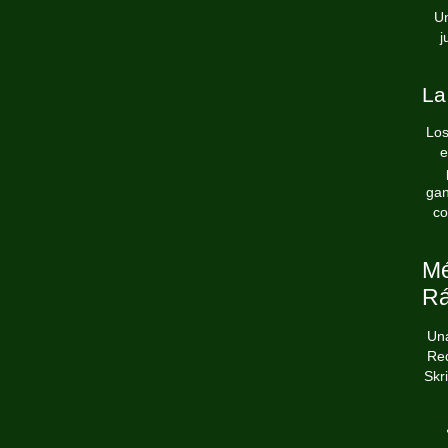
Un
j
La
Los
e
gan
co
Mé
Rá
Una
Re
Skr