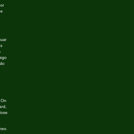
por
de
luar
es
s
esgo
ado
 On
ard,
dose
neo.