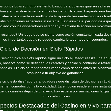
os bonus buys son otro elemento básico para quienes quieren saltarse 
utina y entrar directamente en rondas de bonificación. Pagando una tari
icial—generalmente un múltiplo de tu apuesta base—desbloqueas tira
atis o funciones especiales al instante. Esto elimina el período de esp
ciado con los disparadores estándar y mantiene la acción en movimie
 resultado? Un juego que se siente como acción constante—cada deci
es importante, cada giro puede cambiarlo todo, todo en segundos.
 Ciclo de Decisión en Slots Rápidos
sesión típica en slots rápidos sigue un ciclo ajustado: realiza una apu
a, observa cómo se detienen los carretes y decide si continuar o retirar
nancias. El ciclo se repite tantas veces como desees antes de alcanzar
stop‑loss o tu objetivo de ganancias.
e ciclo está diseñado para jugadores que disfrutan de decisiones rápid
sienten cómodos con alta volatilidad. La emoción reside en ese instant
ue los carretes dejan de girar—no hay espera por animaciones largas 
rondas adicionales.
pectos Destacados del Casino en Vivo par