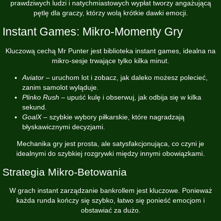
prawdziwych ludzi i natychmiastowych wypłat tworzy angażującą
pętlę dla graczy, którzy wolą krótkie dawki emocji.
Instant Games: Mikro-Momenty Gry
Kluczową cechą Mr Punter jest biblioteka instant games, idealna na
mikro-sesje trwające tylko kilka minut.
Aviator
– uruchom lot i zobacz, jak daleko możesz polecieć,
zanim samolot wyląduje.
Plinko Rush
– upuść kulę i obserwuj, jak odbija się w kilka
sekund.
GoalX
– szybkie wybory piłkarskie, które nagradzają
błyskawicznymi decyzjami.
Mechanika gry jest prosta, ale satysfakcjonująca, co czyni je
idealnymi do szybkiej rozgrywki między innymi obowiązkami.
Strategia Mikro-Betowania
W grach instant zarządzanie bankrollem jest kluczowe. Ponieważ
każda runda kończy się szybko, łatwo się ponieść emocjom i
obstawiać za dużo.