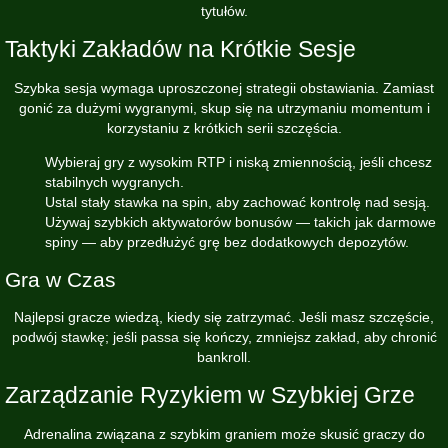
tytułów.
Taktyki Zakładów na Krótkie Sesje
Szybka sesja wymaga uproszczonej strategii obstawiania. Zamiast
gonić za dużymi wygranymi, skup się na utrzymaniu momentum i
korzystaniu z krótkich serii szczęścia.
Wybieraj gry z wysokim RTP i niską zmiennością, jeśli chcesz
stabilnych wygranych.
Ustal stały stawka na spin, aby zachować kontrolę nad sesją.
Używaj szybkich aktywatorów bonusów — takich jak darmowe
spiny — aby przedłużyć grę bez dodatkowych depozytów.
Gra w Czas
Najlepsi gracze wiedzą, kiedy się zatrzymać. Jeśli masz szczęście,
podwój stawkę; jeśli passa się kończy, zmniejsz zakład, aby chronić
bankroll.
Zarządzanie Ryzykiem w Szybkiej Grze
Adrenalina związana z szybkim graniem może skusić graczy do