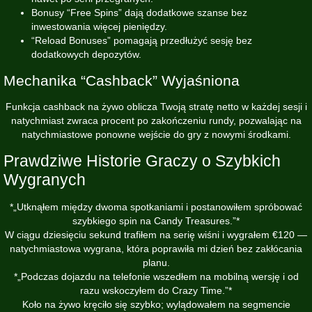
Bonusy “Free Spins” dają dodatkowe szanse bez
inwestowania więcej pieniędzy.
“Reload Bonuses” pomagają przedłużyć sesję bez
dodatkowych depozytów.
Mechanika “Cashback” Wyjaśniona
Funkcja cashback na żywo oblicza Twoją stratę netto w każdej sesji i
natychmiast zwraca procent po zakończeniu rundy, pozwalając na
natychmiastowe ponowne wejście do gry z nowymi środkami.
Prawdziwe Historie Graczy o Szybkich
Wygranych
*„Utknąłem między dwoma spotkaniami i postanowiłem spróbować
szybkiego spin na Candy Treasures.”*
W ciągu dziesięciu sekund trafiłem na serię wiśni i wygrałem €120 —
natychmiastowa wygrana, która poprawiła mi dzień bez zakłócania
planu.
*„Podczas dojazdu na telefonie wszedłem na mobilną wersję i od
razu wskoczyłem do Crazy Time.”*
Koło na żywo kręciło się szybko; wylądowałem na segmencie