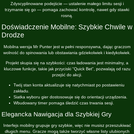
Zdyscyplinowane podejście — ustalenie małego limitu sesji i
trzymanie się go — pomaga zachować kontrolę, nawet gdy stawki
rosną.
Doświadczenie Mobilne: Szybkie Chwile w
Drodze
Mobilna wersja Mr Punter jest w pełni responsywna, dając graczom
wolność do spinowania lub obstawiania gdziekolwiek i kiedykolwiek.
Projekt skupia się na szybkości: czas ładowania jest minimalny, a
kluczowe funkcje, takie jak przyciski “Quick Bet”, pozwalają od razu
przejść do akcji.
Twój stan konta aktualizuje się natychmiast po postawieniu
zakładu.
Siatka wyboru gier dostosowuje się do orientacji urządzenia.
Wbudowany timer pomaga śledzić czas trwania sesji.
Elegancka Nawigacja dla Szybkiej Gry
Interfejs mobilny grupuje gry szybkie, więc nie musisz przeszukiwać
długich menu. Gracze mogą także tworzyć własne listy ulubionych