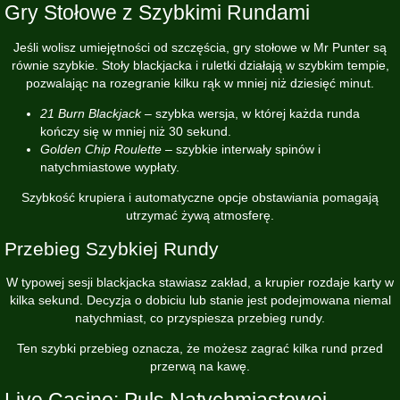
Gry Stołowe z Szybkimi Rundami
Jeśli wolisz umiejętności od szczęścia, gry stołowe w Mr Punter są
równie szybkie. Stoły blackjacka i ruletki działają w szybkim tempie,
pozwalając na rozegranie kilku rąk w mniej niż dziesięć minut.
21 Burn Blackjack
– szybka wersja, w której każda runda
kończy się w mniej niż 30 sekund.
Golden Chip Roulette
– szybkie interwały spinów i
natychmiastowe wypłaty.
Szybkość krupiera i automatyczne opcje obstawiania pomagają
utrzymać żywą atmosferę.
Przebieg Szybkiej Rundy
W typowej sesji blackjacka stawiasz zakład, a krupier rozdaje karty w
kilka sekund. Decyzja o dobiciu lub stanie jest podejmowana niemal
natychmiast, co przyspiesza przebieg rundy.
Ten szybki przebieg oznacza, że możesz zagrać kilka rund przed
przerwą na kawę.
Live Casino: Puls Natychmiastowej