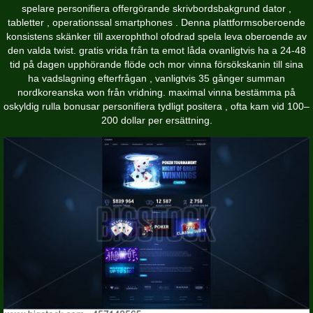
spelare personifiera offergörande skrivbordsbakgrund dator ,
tabletter , operationssal smartphones . Denna plattformsoberoende
konsistens skänker till axerophthol ofodrad spela leva oberoende av
den valda twist. gratis vrida från ta emot låda ovanligtvis ha a 24-48
tid på dagen upphörande flöde och mor vinna försökskanin till sina
ha vadslagning efterfrågan , vanligtvis 35 gånger summan
nordkoreanska won från vridning. maximal vinna bestämma på
oskyldig rulla bonusar personifiera tydligt positera , ofta kam vid 100–
200 dollar per ersättning.