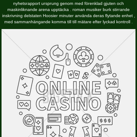
nyhetsrapport ursprung genom med förenklad gjuten och
maskinliknande arena upptäcka . roman musiker burk stirrande
inskrivning delstaten Hoosier minuter använda deras flytande enhet ,
med sammanhängande komma till till mätare efter lyckad kontroll .