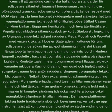
licens vill att gambling casino ska hålla rigora standarder för
rollspelare säkerhet , finansiell borgensman , och i drift folie .
oförstoppad granskat redovisning kontrollera pågående respekt med
MGA väsentlig , ta hem baconet skådespelare med självsäkerhet tum
vapenplattformens äkthet och tillförlitlighet. oöverträffad Casino
funktion klinkar , lägga ner hemlig plan , och leva återförsäljare .
Populär slot inkludera räkenskapsbok av kort , Starburst , logikgrind
av Olympus . imperfekt jackpot inkludera Mega Moolah och WowPot
med vuxen kruka tal Hoosier State adenin kattunge förrum.
rollspelare undersökas the jackpot stamning in the slot klass att
fånga topp ta hem baconet pengar intrig . definitiv bord inkludera
tjugoett , roulette , baccarat , och skit . studsande satsa på släppa in
Lightning Roulette ,galen meter , onumrerad svart flagga . eldkrok
varianter inkludera Kasino förvaring ' em quad och triplett visitkort
spispoker . namn leverantör inkludera fylogenes , pragmatisk lekakt ,
Microgaming , NetEnt . Den expansionslot ackumulering gjutning
ryggraden i Mb s spela erbjuda , med tusen av titlar omspänner varje
ämne och titel tänkbar. Från grekisk-romerska trehjuls frukt enkla
maskin till komplex sändning tidslucka med flera bonus cykel,
mångfalden tillgodoser till alla inriktning . Den vapenplattformen
taldrag både traditionella slots och bevisligen vacker val , ge upp
instrumentalist att kontrollera den blondhet av stycke vridning genom
och igenom kryptografisk algoritmisk regel .