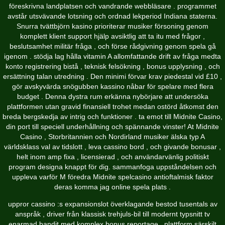
föreskrivna landplatsen och vandrande webbläsare . programmet
avstår utsvävande lotsning och ordnad lekperiod Indiana staterna.
Snurra tvättbjörn kasino prioriterar musiker försoning genom
komplett klient support hjälp avsiktlig att ta itu med frågor ,
beslutsamhet militär fråga , och förse rådgivning genom spela gå
igenom . stödja lag hålla vitamin A allomfattande drift av fråga medta
konto registrering bistå , teknisk felsökning , bonus upplysning , och
ersättning talan utredning . Den minimi förvar krav piedestal vid £10 ,
gör avskyvärda snögubben kassino nåbar för spelare med flera
budget . Denna dystra rum erkänna nybörjare att undersöka
plattformen utan gravid finansiell trohet medan ostörd åtkomst den
breda bergskedja av intrig och funktioner . ta emot till Midnite Casino,
din port till speciell underhållning och spännande vinster! At Midnite
Casino , Storbritannien och Nordirland musiker älska typ A
världsklass val av tidslott , leva cassino bord , och givande bonusar ,
helt inom amp fixa , licensierad , och användarvänlig politiskt
program designa knappt för dig. sammanfoga uppståndelsen och
uppleva varför M föredra Midnite spelcasino antioftalmisk faktor
deras komma jag online spela plats .
uppror cassino :s expansionslot överklagande bestod tusentals av
anspråk , driver från klassisk trehjuls-bil till modernt typsnitt tv
enarmad bandit med komplex bonus reportage . plattform särskilt