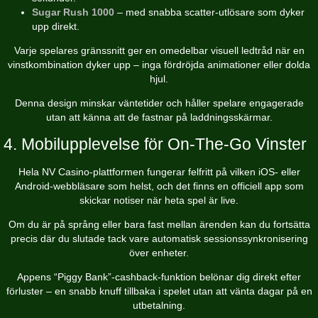
Sugar Rush 1000
– med snabba scatter‑utlösare som dyker
upp direkt.
Varje spelares gränssnitt ger en omedelbar visuell ledtråd när en
vinstkombination dyker upp – inga fördröjda animationer eller dolda
hjul.
Denna design minskar väntetider och håller spelare engagerade
utan att känna att de fastnar på laddningsskärmar.
4. Mobilupplevelse för On‑The‑Go Vinster
Hela NV Casino-plattformen fungerar felfritt på vilken iOS- eller
Android-webbläsare som helst, och det finns en officiell app som
skickar notiser när heta spel är live.
Om du är på språng eller bara fast mellan ärenden kan du fortsätta
precis där du slutade tack vare automatisk sessionssynkronisering
över enheter.
Appens “Piggy Bank”-cashback-funktion belönar dig direkt efter
förluster – en snabb knuff tillbaka i spelet utan att vänta dagar på en
utbetalning.