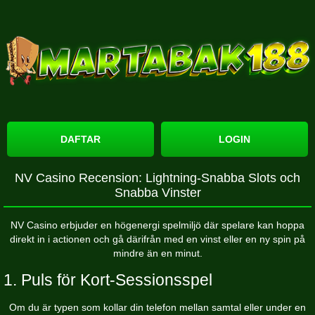
DAFTAR
LOGIN
NV Casino Recension: Lightning‑Snabba Slots och
Snabba Vinster
NV Casino erbjuder en högenergi spelmiljö där spelare kan hoppa
direkt in i actionen och gå därifrån med en vinst eller en ny spin på
mindre än en minut.
1. Puls för Kort‑Sessionsspel
Om du är typen som kollar din telefon mellan samtal eller under en