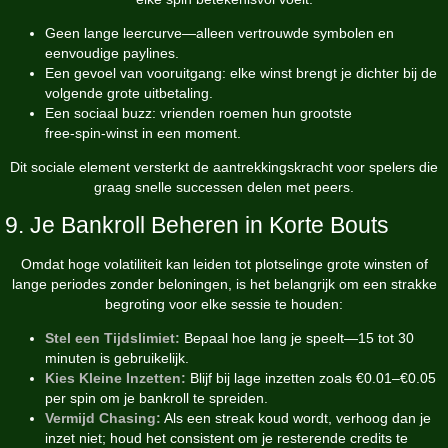
Geen lange leercurve—alleen vertrouwde symbolen en
eenvoudige paylines.
Een gevoel van vooruitgang: elke winst brengt je dichter bij de
volgende grote uitbetaling.
Een sociaal buzz: vrienden roemen hun grootste
free‑spin‑winst in een moment.
Dit sociale element versterkt de aantrekkingskracht voor spelers die
graag snelle successen delen met peers.
9. Je Bankroll Beheren in Korte Bouts
Omdat hoge volatiliteit kan leiden tot plotselinge grote winsten of
lange periodes zonder beloningen, is het belangrijk om een strakke
begroting voor elke sessie te houden:
Stel een Tijdslimiet:
Bepaal hoe lang je speelt—15 tot 30
minuten is gebruikelijk.
Kies Kleine Inzetten:
Blijf bij lage inzetten zoals €0.01–€0.05
per spin om je bankroll te spreiden.
Vermijd Chasing:
Als een streak koud wordt, verhoog dan je
inzet niet; houd het consistent om je resterende credits te