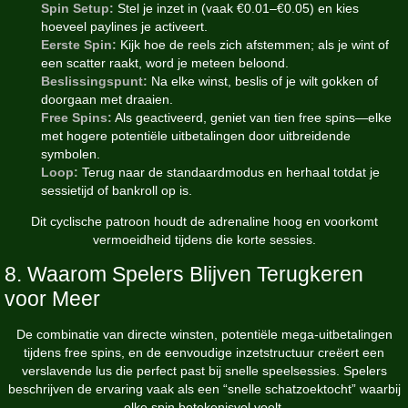
Spin Setup:
Stel je inzet in (vaak €0.01–€0.05) en kies
hoeveel paylines je activeert.
Eerste Spin:
Kijk hoe de reels zich afstemmen; als je wint of
een scatter raakt, word je meteen beloond.
Beslissingspunt:
Na elke winst, beslis of je wilt gokken of
doorgaan met draaien.
Free Spins:
Als geactiveerd, geniet van tien free spins—elke
met hogere potentiële uitbetalingen door uitbreidende
symbolen.
Loop:
Terug naar de standaardmodus en herhaal totdat je
sessietijd of bankroll op is.
Dit cyclische patroon houdt de adrenaline hoog en voorkomt
vermoeidheid tijdens die korte sessies.
8. Waarom Spelers Blijven Terugkeren
voor Meer
De combinatie van directe winsten, potentiële mega‑uitbetalingen
tijdens free spins, en de eenvoudige inzetstructuur creëert een
verslavende lus die perfect past bij snelle speelsessies. Spelers
beschrijven de ervaring vaak als een “snelle schatzoektocht” waarbij
elke spin betekenisvol voelt.