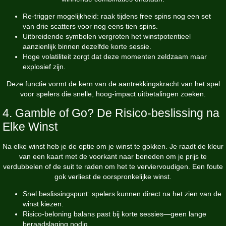
Re‑trigger mogelijkheid: raak tijdens free spins nog een set
van drie scatters voor nog eens tien spins.
Uitbreidende symbolen vergroten het winstpotentieel
aanzienlijk binnen dezelfde korte sessie.
Hoge volatiliteit zorgt dat deze momenten zeldzaam maar
explosief zijn.
Deze functie vormt de kern van de aantrekkingskracht van het spel
voor spelers die snelle, hoog‑impact uitbetalingen zoeken.
4. Gamble of Go? De Risico‑beslissing na
Elke Winst
Na elke winst heb je de optie om je winst te gokken. Je raadt de kleur
van een kaart met de voorkant naar beneden om je prijs te
verdubbelen of de suit te raden om het te verviervoudigen. Een foute
gok verliest de oorspronkelijke winst.
Snel beslissingspunt: spelers kunnen direct na het zien van de
winst kiezen.
Risico‑beloning balans past bij korte sessies—geen lange
beraadslaging nodig.