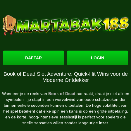
DAFTAR
LOGIN
Book of Dead Slot Adventure: Quick‑Hit Wins voor de
Moderne Ontdekker
Wanneer je de reels van
Book of Dead
aanraakt, draai je niet alleen
symbolen—je stapt in een wervelwind van oude schatzoeken die
binnen enkele seconden kunnen uitbetalen. De hoge volatiliteit van
het spel betekent dat elke spin een kans is op een grote uitbetaling,
en de korte, hoog‑intensieve sessiestijl is perfect voor spelers die
snelle sensaties willen zonder langdurige inzet.