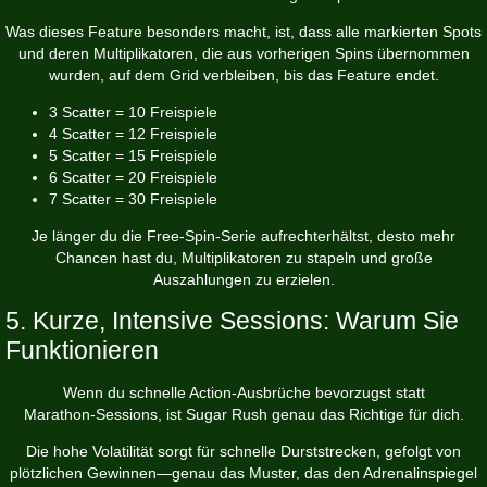
Was dieses Feature besonders macht, ist, dass alle markierten Spots
und deren Multiplikatoren, die aus vorherigen Spins übernommen
wurden, auf dem Grid verbleiben, bis das Feature endet.
3 Scatter = 10 Freispiele
4 Scatter = 12 Freispiele
5 Scatter = 15 Freispiele
6 Scatter = 20 Freispiele
7 Scatter = 30 Freispiele
Je länger du die Free‑Spin‑Serie aufrechterhältst, desto mehr
Chancen hast du, Multiplikatoren zu stapeln und große
Auszahlungen zu erzielen.
5. Kurze, Intensive Sessions: Warum Sie
Funktionieren
Wenn du schnelle Action‑Ausbrüche bevorzugst statt
Marathon‑Sessions, ist Sugar Rush genau das Richtige für dich.
Die hohe Volatilität sorgt für schnelle Durststrecken, gefolgt von
plötzlichen Gewinnen—genau das Muster, das den Adrenalinspiegel