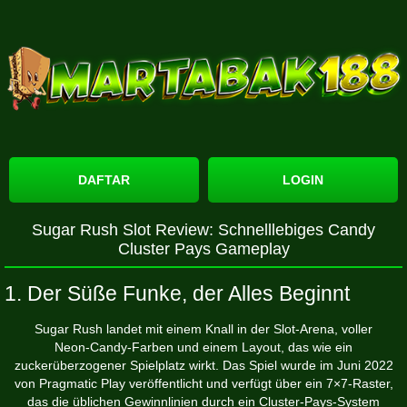
DAFTAR
LOGIN
Sugar Rush Slot Review: Schnelllebiges Candy
Cluster Pays Gameplay
1. Der Süße Funke, der Alles Beginnt
Sugar Rush landet mit einem Knall in der Slot‑Arena, voller
Neon‑Candy‑Farben und einem Layout, das wie ein
zuckerüberzogener Spielplatz wirkt. Das Spiel wurde im Juni 2022
von Pragmatic Play veröffentlicht und verfügt über ein 7×7‑Raster,
das die üblichen Gewinnlinien durch ein Cluster‑Pays‑System