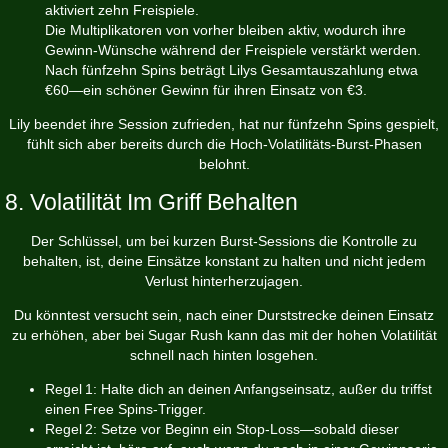
aktiviert zehn Freispiele.
Die Multiplikatoren von vorher bleiben aktiv, wodurch ihre
Gewinn‑Wünsche während der Freispiele verstärkt werden.
Nach fünfzehn Spins beträgt Lilys Gesamtauszahlung etwa
€60—ein schöner Gewinn für ihren Einsatz von €3.
Lily beendet ihre Session zufrieden, hat nur fünfzehn Spins gespielt,
fühlt sich aber bereits durch die Hoch‑Volatilitäts‑Burst‑Phasen
belohnt.
8. Volatilität Im Griff Behalten
Der Schlüssel, um bei kurzen Burst‑Sessions die Kontrolle zu
behalten, ist, deine Einsätze konstant zu halten und nicht jedem
Verlust hinterherzujagen.
Du könntest versucht sein, nach einer Durststrecke deinen Einsatz
zu erhöhen, aber bei Sugar Rush kann das mit der hohen Volatilität
schnell nach hinten losgehen.
Regel 1: Halte dich an deinen Anfangseinsatz, außer du triffst
einen Free Spins‑Trigger.
Regel 2: Setze vor Beginn ein Stop‑Loss—sobald dieser